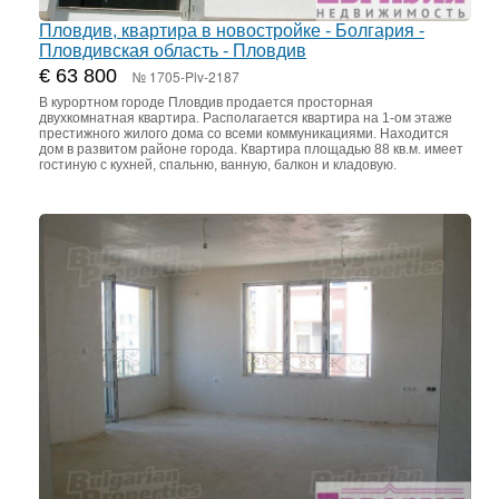
Пловдив, квартира в новостройке - Болгария -
Пловдивская область - Пловдив
€ 63 800
№ 1705-Plv-2187
В курортном городе Пловдив продается просторная
двухкомнатная квартира. Располагается квартира на 1-ом этаже
престижного жилого дома со всеми коммуникациями. Находится
дом в развитом районе города. Квартира площадью 88 кв.м. имеет
гостиную с кухней, спальню, ванную, балкон и кладовую.