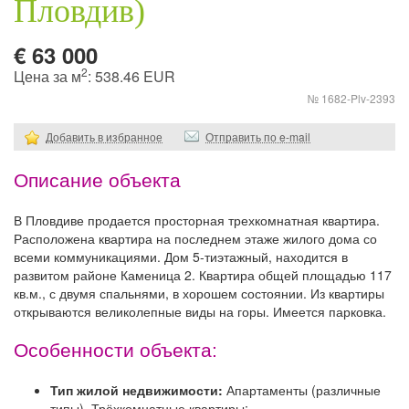
Пловдив)
€ 63 000
2
Цена за м
: 538.46 EUR
№ 1682-Plv-2393
Добавить в избранное
Отправить по e-mail
Описание объекта
В Пловдиве продается просторная трехкомнатная квартира.
Расположена квартира на последнем этаже жилого дома со
всеми коммуникациями. Дом 5-тиэтажный, находится в
развитом районе Каменица 2. Квартира общей площадью 117
кв.м., с двумя спальнями, в хорошем состоянии. Из квартиры
открываются великолепные виды на горы. Имеется парковка.
Особенности объекта:
Тип жилой недвижимости:
Апартаменты (различные
типы), Трёхкомнатные квартиры;