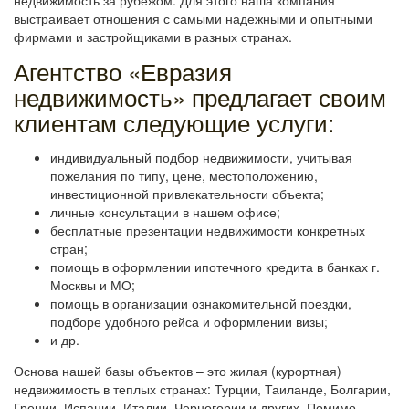
недвижимость за рубежом. Для этого наша компания
выстраивает отношения с самыми надежными и опытными
фирмами и застройщиками в разных странах.
Агентство «Евразия
недвижимость» предлагает своим
клиентам следующие услуги:
индивидуальный подбор недвижимости, учитывая
пожелания по типу, цене, местоположению,
инвестиционной привлекательности объекта;
личные консультации в нашем офисе;
бесплатные презентации недвижимости конкретных
стран;
помощь в оформлении ипотечного кредита в банках г.
Москвы и МО;
помощь в организации ознакомительной поездки,
подборе удобного рейса и оформлении визы;
и др.
Основа нашей базы объектов – это жилая (курортная)
недвижимость в теплых странах: Турции, Таиланде, Болгарии,
Греции, Испании, Италии, Черногории и других. Помимо