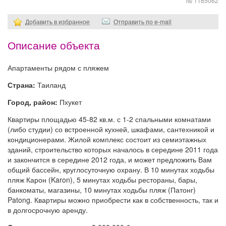
№ 1185062
Добавить в избранное
Отправить по e-mail
Описание объекта
Апартаменты рядом с пляжем
Страна:
Таиланд
Город, район:
Пхукет
Квартиры площадью 45-82 кв.м. с 1-2 спальными комнатами
(либо студии) со встроенной кухней, шкафами, сантехникой и
кондиционерами. Жилой комплекс состоит из семиэтажных
зданий, строительство которых началось в середине 2011 года
и закончится в середине 2012 года, и может предложить Вам
общий бассейн, круглосуточную охрану. В 10 минутах ходьбы
пляж Карон (Karon), 5 минутах ходьбы рестораны, бары,
банкоматы, магазины, 10 минутах ходьбы пляж (Патонг)
Patong. Квартиры можно приобрести как в собственность, так и
в долгосрочную аренду.