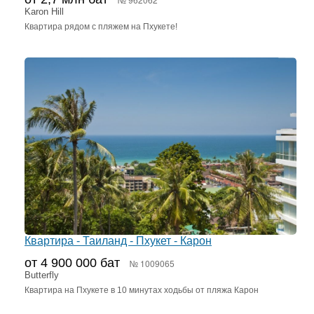
Karon Hill
Квартира рядом с пляжем на Пхукете!
Квартира - Таиланд - Пхукет - Карон
от 4 900 000 бат
№ 1009065
Butterfly
Квартира на Пхукете в 10 минутах ходьбы от пляжа Карон