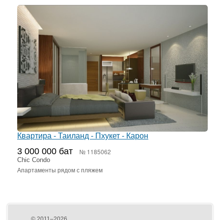
Квартира - Таиланд - Пхукет - Карон
3 000 000 бат
№ 1185062
Chic Condo
Апартаменты рядом с пляжем
© 2011–2026