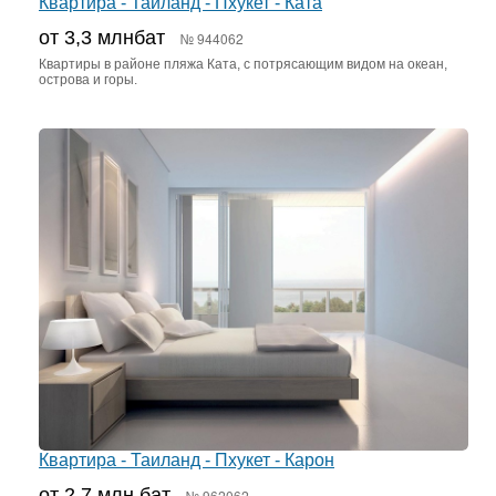
Квартира - Таиланд - Пхукет - Ката
от 3,3 млнбат
№ 944062
Квартиры в районе пляжа Ката, с потрясающим видом на океан,
острова и горы.
Квартира - Таиланд - Пхукет - Карон
от 2,7 млн бат
№ 962062