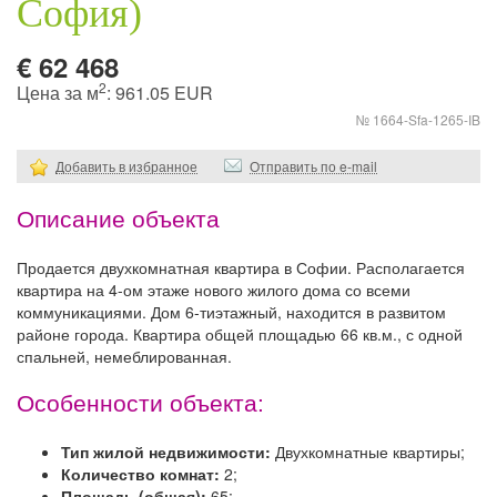
София)
€ 62 468
2
Цена за м
: 961.05 EUR
№ 1664-Sfa-1265-IB
Добавить в избранное
Отправить по e-mail
Описание объекта
Продается двухкомнатная квартира в Софии. Располагается
квартира на 4-ом этаже нового жилого дома со всеми
коммуникациями. Дом 6-тиэтажный, находится в развитом
районе города. Квартира общей площадью 66 кв.м., с одной
спальней, немеблированная.
Особенности объекта:
Тип жилой недвижимости:
Двухкомнатные квартиры;
Количество комнат:
2;
Площадь (общая):
65;