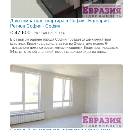
Двухкомнатная квартира в Софии - Болгария -
Регион София - София
€ 47 600
№ 1148-Sof-50114
В развитом районе города София продается двухкомнатная
квартира. Квартира располагается на 2-ом этаже нового 6-
тиэтажного дома со всеми коммуникациями. Квартира площадью
54 кв.м., с одной спальней, имеет красивые виды на город.