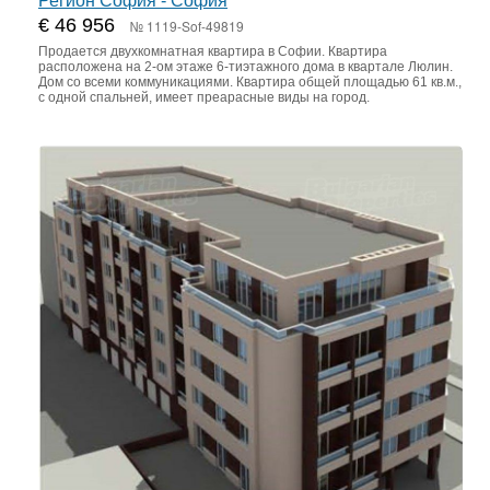
Регион София - София
€ 46 956
№ 1119-Sof-49819
Продается двухкомнатная квартира в Софии. Квартира
расположена на 2-ом этаже 6-тиэтажного дома в квартале Люлин.
Дом со всеми коммуникациями. Квартира общей площадью 61 кв.м.,
с одной спальней, имеет преарасные виды на город.