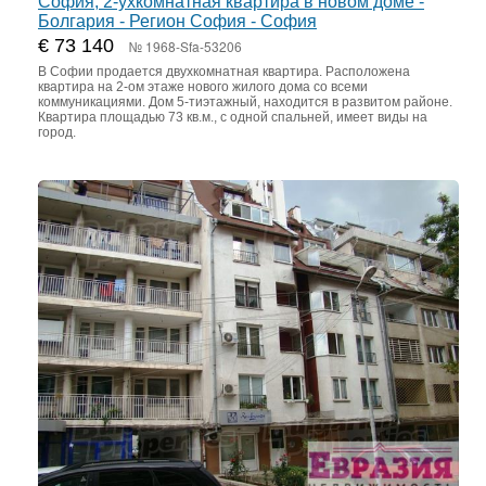
София, 2-ухкомнатная квартира в новом доме -
Болгария - Регион София - София
€ 73 140
№ 1968-Sfa-53206
В Софии продается двухкомнатная квартира. Расположена
квартира на 2-ом этаже нового жилого дома со всеми
коммуникациями. Дом 5-тиэтажный, находится в развитом районе.
Квартира площадью 73 кв.м., с одной спальней, имеет виды на
город.