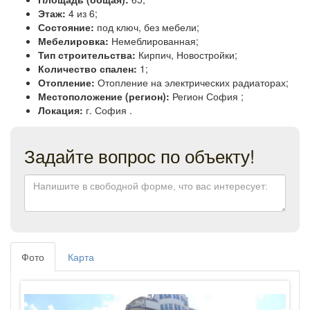
Этаж:
4 из 6;
Состояние:
под ключ, без мебели;
Мебелировка:
Немеблированная;
Тип строительства:
Кирпич, Новостройки;
Количество спален:
1;
Отопление:
Отопление на электрических радиаторах;
Местоположение (регион):
Регион София ;
Локация:
г. София .
Задайте вопрос по объекту!
Фото
Карта