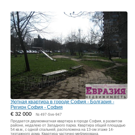
Уютная квартира в городе София - Болгария -
Регион София - София
€ 32 000
№ 497-Sve-947
Продается двухкомнатная квартира в городе София, в развитом
районе, недалеко от Западного парка. Квартира общей площадью
54 кв.м., с одной спальней, расположена на 13-ом этаже 14-
тиэтажного дома. Квартира частично меблирована.