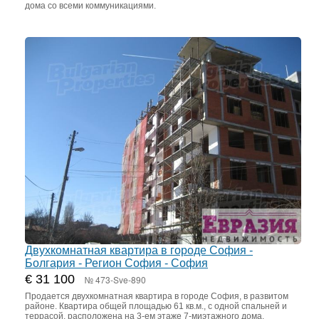
дома со всеми коммуникациями.
Двухкомнатная квартира в городе София -
Болгария - Регион София - София
€ 31 100
№ 473-Sve-890
Продается двухкомнатная квартира в городе София, в развитом
районе. Квартира общей площадью 61 кв.м., с одной спальней и
террасой, расположена на 3-ем этаже 7-миэтажного дома.