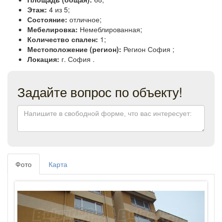
Этаж:
4 из 5;
Состояние:
отличное;
Мебелировка:
Немеблированная;
Количество спален:
1;
Местоположение (регион):
Регион София ;
Локация:
г. София .
Задайте вопрос по объекту!
Фото
Карта