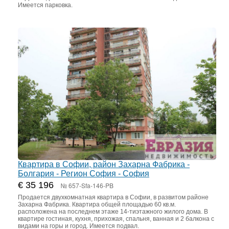
Имеется парковка.
Квартира в Софии, район Захарна Фабрика -
Болгария - Регион София - София
€ 35 196
№ 657-Sfa-146-PB
Продается двухкомнатная квартира в Софии, в развитом районе
Захарна Фабрика. Квартира общей площадью 60 кв.м.
расположена на последнем этаже 14-тиэтажного жилого дома. В
квартире гостиная, кухня, прихожая, спальня, ванная и 2 балкона с
видами на горы и город. Имеется подвал.