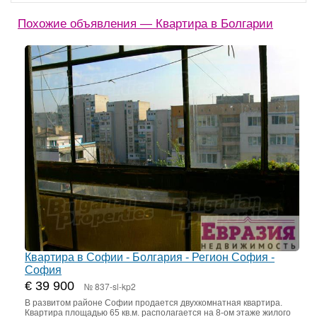
Похожие объявления — Квартира в Болгарии
Квартира в Софии - Болгария - Регион София -
София
€ 39 900
№ 837-sl-kp2
В развитом районе Софии продается двухкомнатная квартира.
Квартира площадью 65 кв.м. располагается на 8-ом этаже жилого