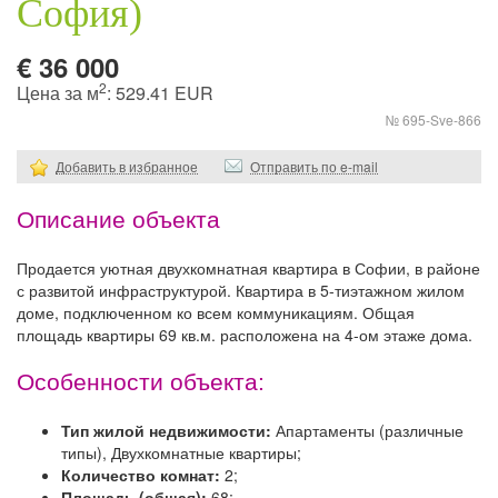
София)
€ 36 000
2
Цена за м
: 529.41 EUR
№ 695-Sve-866
Добавить в избранное
Отправить по e-mail
Описание объекта
Продается уютная двухкомнатная квартира в Софии, в районе
с развитой инфраструктурой. Квартира в 5-тиэтажном жилом
доме, подключенном ко всем коммуникациям. Общая
площадь квартиры 69 кв.м. расположена на 4-ом этаже дома.
Особенности объекта:
Тип жилой недвижимости:
Апартаменты (различные
типы), Двухкомнатные квартиры;
Количество комнат:
2;
Площадь (общая):
68;