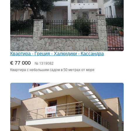
Квартира - Греция - Халкидики - Кассандра
€ 77 000
№ 1319082
Квартира с небольшим садом в 50 метрах от моря