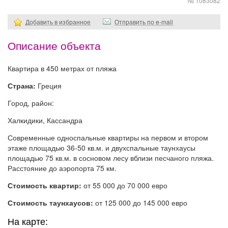
№ 1083082
Добавить в избранное
Отправить по e-mail
Описание объекта
Квартира в 450 метрах от пляжа
Страна:
Греция
Город, район:
Халкидики, Кассандра
Современные односпальные квартиры на первом и втором
этаже площадью 36-50 кв.м. и двухспальные таунхаусы
площадью 75 кв.м. в сосновом лесу вблизи песчаного пляжа.
Расстояние до аэропорта 75 км.
Стоимость квартир:
от 55 000 до 70 000 евро
Стоимость таунхаусов:
от 125 000 до 145 000 евро
На карте: