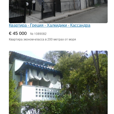
Квартира - Греция - Халкидики - Кассандра
€ 45 000
№ 1089082
Квартира эконом-класса в 200 метрах от моря