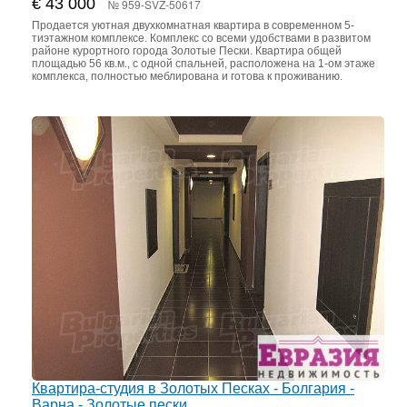
€ 43 000
№ 959-SVZ-50617
Продается уютная двухкомнатная квартира в современном 5-
тиэтажном комплексе. Комплекс со всеми удобствами в развитом
районе курортного города Золотые Пески. Квартира общей
площадью 56 кв.м., с одной спальней, расположена на 1-ом этаже
комплекса, полностью меблирована и готова к проживанию.
Квартира-студия в Золотых Песках - Болгария -
Варна - Золотые пески