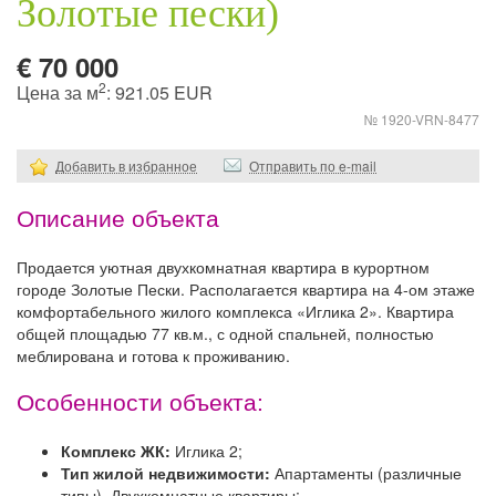
Золотые пески)
€ 70 000
2
Цена за м
: 921.05 EUR
№ 1920-VRN-8477
Добавить в избранное
Отправить по e-mail
Описание объекта
Продается уютная двухкомнатная квартира в курортном
городе Золотые Пески. Располагается квартира на 4-ом этаже
комфортабельного жилого комплекса «Иглика 2». Квартира
общей площадью 77 кв.м., с одной спальней, полностью
меблирована и готова к проживанию.
Особенности объекта:
Комплекс ЖК:
Иглика 2;
Тип жилой недвижимости:
Апартаменты (различные
типы), Двухкомнатные квартиры;