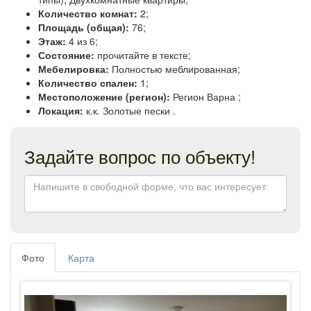
Количество комнат:
2;
Площадь (общая):
76;
Этаж:
4 из 6;
Состояние:
прочитайте в тексте;
Мебелировка:
Полностью меблированная;
Количество спален:
1;
Местоположение (регион):
Регион Варна ;
Локация:
к.к. Золотые пески .
Задайте вопрос по объекту!
Фото
Карта