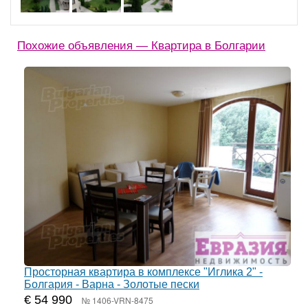
Похожие объявления — Квартира в Болгарии
Просторная квартира в комплексе "Иглика 2" -
Болгария - Варна - Золотые пески
€ 54 990
№ 1406-VRN-8475