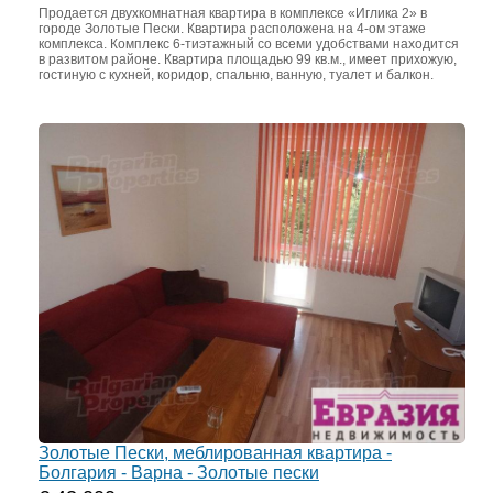
Продается двухкомнатная квартира в комплексе «Иглика 2» в
городе Золотые Пески. Квартира расположена на 4-ом этаже
комплекса. Комплекс 6-тиэтажный со всеми удобствами находится
в развитом районе. Квартира площадью 99 кв.м., имеет прихожую,
гостиную с кухней, коридор, спальню, ванную, туалет и балкон.
Золотые Пески, меблированная квартира -
Болгария - Варна - Золотые пески