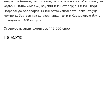
метрах от банков, ресторанов, баров, и магазинов; в 5 минутах
ходьбы - пляж «Маяк», боулинг и кинотеатр; в 1.5 км - порт
Пафоса; до аэропорта 15 км; автобусная остановка, откуда
можно добраться как до аквапарка, так и в Коралловую бухту,
находится в 400 метрах.
Стоимость апартаментов:
118 000 евро
На карте: