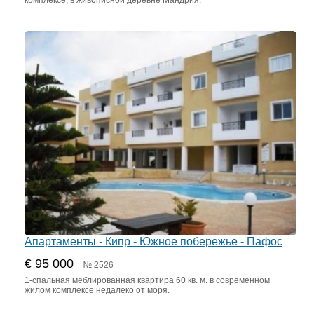
комплексе, в живописной деревне Мандрия.
Апартаменты - Кипр - Южное побережье - Пафос
€ 95 000
№ 2526
1-спальная меблированная квартира 60 кв. м. в современном
жилом комплексе недалеко от моря.