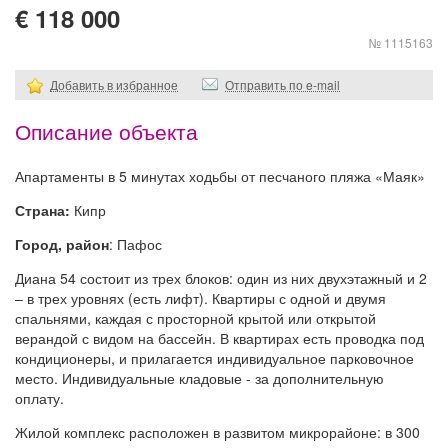
€ 118 000
№ 1115163
Добавить в избранное
Отправить по e-mail
Описание объекта
Апартаменты в 5 минутах ходьбы от песчаного пляжа «Маяк»
Страна:
Кипр
Город, район
: Пафос
Диана 54 состоит из трех блоков: один из них двухэтажный и 2
– в трех уровнях (есть лифт). Квартиры с одной и двумя
спальнями, каждая с просторной крытой или открытой
верандой с видом на бассейн. В квартирах есть проводка под
кондиционеры, и прилагается индивидуальное парковочное
место. Индивидуальные кладовые - за дополнительную
оплату.
Жилой комплекс расположен в развитом микрорайоне: в 300