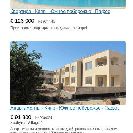
Квартира - Кипр - Южное побережье - Пафос
€ 123 000
№ 971142
Просторные квартиры со скидками на Кипре!
Апартаменты - Кипр - Южное побережье - Пафос
€ 91 800
№ 239024
Zephyros Village 4
Апартаменты и мезонеты со скидкой, расположенные в жилом