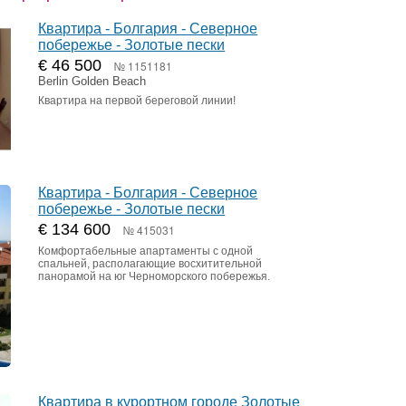
Квартира - Болгария - Северное
побережье - Золотые пески
€ 46 500
№ 1151181
Berlin Golden Beach
Квартира на первой береговой линии!
Квартира - Болгария - Северное
побережье - Золотые пески
€ 134 600
№ 415031
Комфортабельные апартаменты с одной
спальней, располагающие восхитительной
панорамой на юг Черноморского побережья.
Квартира в курортном городе Золотые