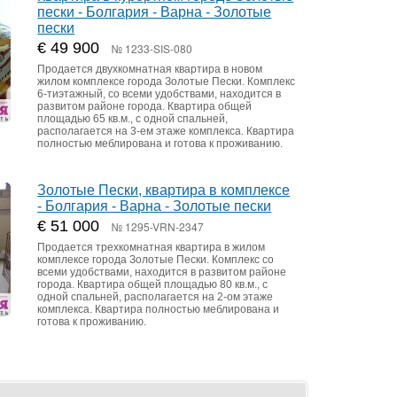
пески - Болгария - Варна - Золотые
пески
€ 49 900
№ 1233-SIS-080
Продается двухкомнатная квартира в новом
жилом комплексе города Золотые Пески. Комплекс
6-тиэтажный, со всеми удобствами, находится в
развитом районе города. Квартира общей
площадью 65 кв.м., с одной спальней,
располагается на 3-ем этаже комплекса. Квартира
полностью меблирована и готова к проживанию.
Золотые Пески, квартира в комплексе
- Болгария - Варна - Золотые пески
€ 51 000
№ 1295-VRN-2347
Продается трехкомнатная квартира в жилом
комплексе города Золотые Пески. Комплекс со
всеми удобствами, находится в развитом районе
города. Квартира общей площадью 80 кв.м., с
одной спальней, располагается на 2-ом этаже
комплекса. Квартира полностью меблирована и
готова к проживанию.