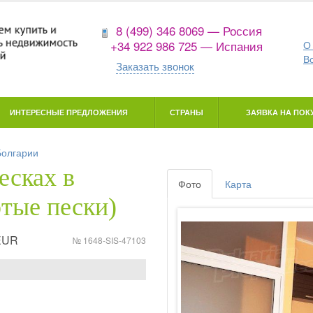
8 (499) 346 8069 — Россия
+34 922 986 725 — Испания
О
В
Заказать звонок
ИНТЕРЕСНЫЕ ПРЕДЛОЖЕНИЯ
СТРАНЫ
ЗАЯВКА НА ПОКУ
Болгарии
есках в
Фото
Карта
отые пески)
 EUR
№ 1648-SIS-47103