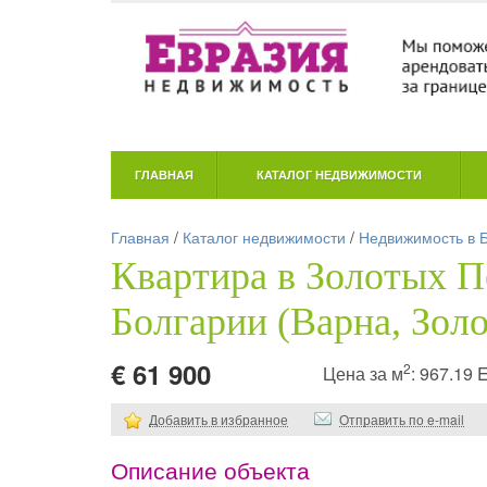
ГЛАВНАЯ
КАТАЛОГ НЕДВИЖИМОСТИ
Главная
/
Каталог недвижимости
/
Недвижимость в 
Квартира в Золотых П
Болгарии (Варна, Зол
€ 61 900
2
Цена за м
: 967.19
Добавить в избранное
Отправить по e-mail
Описание объекта