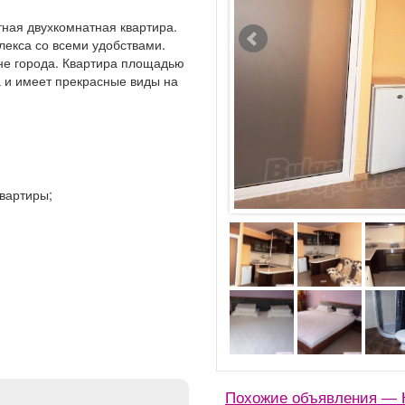
тная двухкомнатная квартира.
лекса со всеми удобствами.
не города. Квартира площадью
а и имеет прекрасные виды на
вартиры;
Похожие объявления — К