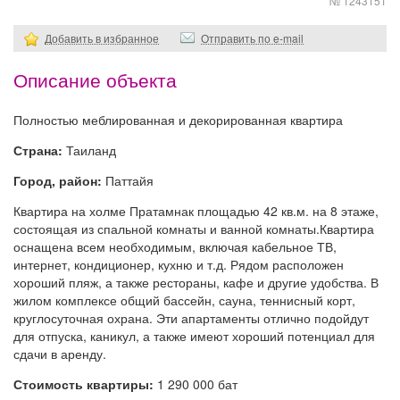
№ 1243151
Добавить в избранное
Отправить по e-mail
Описание объекта
Полностью меблированная и декорированная квартира
Страна:
Таиланд
Город, район:
Паттайя
Квартира на холме Пратамнак площадью 42 кв.м. на 8 этаже,
состоящая из спальной комнаты и ванной комнаты.Квартира
оснащена всем необходимым, включая кабельное ТВ,
интернет, кондиционер, кухню и т.д. Рядом расположен
хороший пляж, а также рестораны, кафе и другие удобства. В
жилом комплексе общий бассейн, сауна, теннисный корт,
круглосуточная охрана. Эти апартаменты отлично подойдут
для отпуска, каникул, а также имеют хороший потенциал для
сдачи в аренду.
Стоимость квартиры:
1 290 000 бат