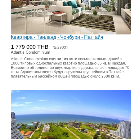
Квартира - Таиланд - Чонбури - Паттайя
1 779 000 THB
№ 29031
Atlantis Condominium
Atlantis Condominium состоит из пяти восьмиэтажных зданий и
1000 типовых односпальных квартир площадью 35 кв. м. каждая.
Возможно объединение двух квартир в двуспальные площадью 70
кв. м. Здания комплекса будут окружены крупнейшим в Паттайе
плавательным бассейном общей площадью около 2600 кв. м.