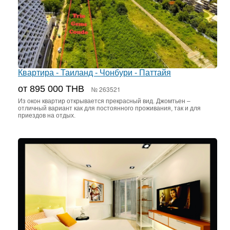
Квартира - Таиланд - Чонбури - Паттайя
от 895 000 ТНВ
№ 263521
Из окон квартир открывается прекрасный вид. Джомтьен –
отличный вариант как для постоянного проживания, так и для
приездов на отдых.