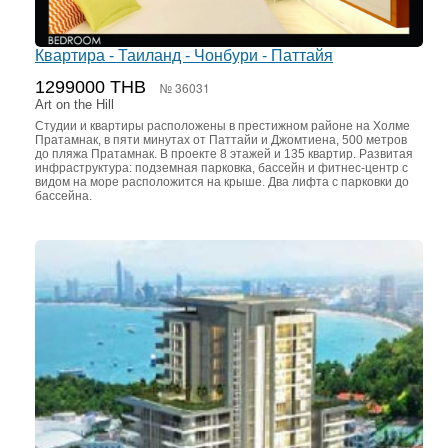
Квартира - Таиланд - Чонбури - Паттайя
1299000 THB
№ 36031
Art on the Hill
Студии и квартиры расположены в престижном районе на Холме
Пратамнак, в пяти минутах от Паттайи и Джомтиена, 500 метров
до пляжа Пратамнак. В проекте 8 этажей и 135 квартир. Развитая
инфраструктура: подземная парковка, бассейн и фитнес-центр с
видом на море расположится на крыше. Два лифта с парковки до
бассейна.