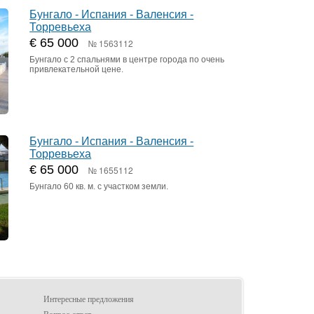
Бунгало - Испания - Валенсия -
Торревьеха
€ 65 000
№ 1563112
Бунгало с 2 спальнями в центре города по очень
привлекательной цене.
Бунгало - Испания - Валенсия -
Торревьеха
€ 65 000
№ 1655112
Бунгало 60 кв. м. с участком земли.
Интересные предложения