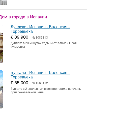
ом в городе в Испании
Дуплекс - Испания - Валенсия -
Торревьеха
€ 89 900
№ 1086113
Дуплекс в 20 минутах ходьбы от пляжей Плая
Фламенка
Бунгало - Испания - Валенсия -
Торревьеха
€ 65 000
№ 1563112
Бунгало с 2 спальнями в центре города по очень
привлекательной цене.