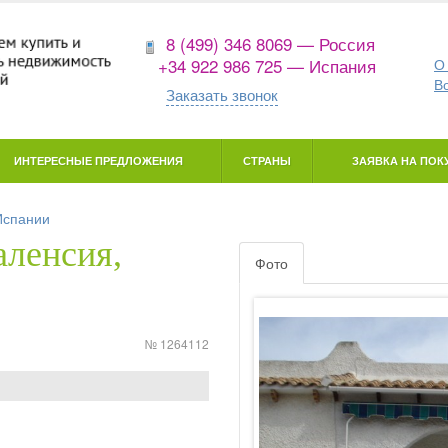
8 (499) 346 8069 — Россия
+34 922 986 725 — Испания
О
В
Заказать звонок
ИНТЕРЕСНЫЕ ПРЕДЛОЖЕНИЯ
СТРАНЫ
ЗАЯВКА НА ПОКУ
Испании
аленсия,
Фото
№ 1264112