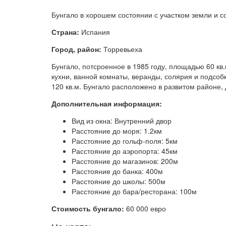
Бунгало в хорошем состоянии с участком земли и 
Страна:
Испания
Город, район:
Торревьеха
Бунгало, потсроенное в 1985 году, площадью 60 кв.м
кухни, ванной комнаты, веранды, солярия и подсоб
120 кв.м. Бунгало расположено в развитом районе,
Дополнительная информация:
Вид из окна: Внутренний двор
Расстояние до моря: 1.2км
Расстояние до гольф-поля: 5км
Расстояние до аэропорта: 45км
Расстояние до магазинов: 200м
Расстояние до банка: 400м
Расстояние до школы: 500м
Расстояние до бара/ресторана: 100м
Стоимость бунгало:
60 000 евро