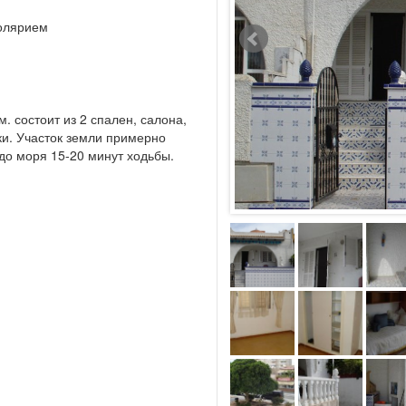
солярием
. состоит из 2 спален, салона,
ки. Участок земли примерно
 до моря 15-20 минут ходьбы.