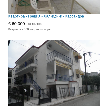
Квартира - Греция - Халкидики - Кассандра
€ 60 000
№ 1071082
Квартира в 300 метрах от моря