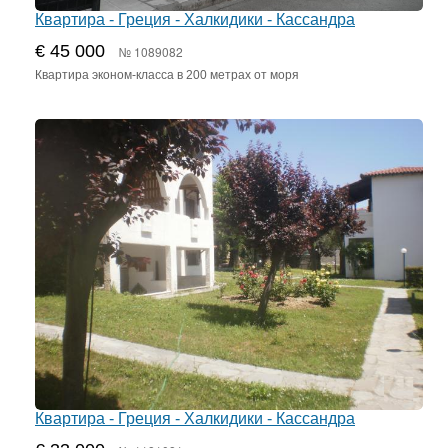
Квартира - Греция - Халкидики - Кассандра
€ 45 000
№ 1089082
Квартира эконом-класса в 200 метрах от моря
Квартира - Греция - Халкидики - Кассандра