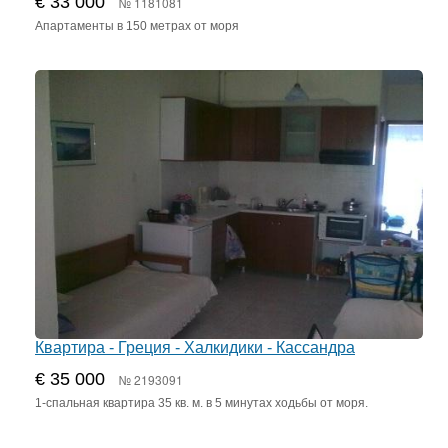
€ 33 000
№ 1181081
Апартаменты в 150 метрах от моря
Квартира - Греция - Халкидики - Кассандра
€ 35 000
№ 2193091
1-спальная квартира 35 кв. м. в 5 минутах ходьбы от моря.