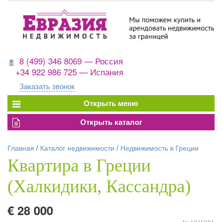
8 (499) 346 8069 — Россия
+34 922 986 725 — Испания
Заказать звонок
Главная
/
Каталог недвижимости
/
Недвижимость в Греции
Квартира в Греции
(Халкидики, Кассандра)
€ 28 000