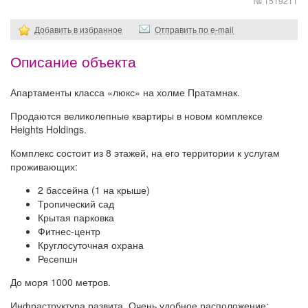
№ 1519211
Добавить в избранное
Отправить по e-mail
Описание объекта
Апартаменты класса «люкс» на холме Пратамнак.
Продаются великолепные квартиры в новом комплексе
Heights Holdings.
Комплекс состоит из 8 этажей, на его территории к услугам
проживающих:
2 бассейна (1 на крыше)
Тропический сад
Крытая парковка
Фитнес-центр
Круглосуточная охрана
Ресепшн
До моря 1000 метров.
Инфраструктура развита. Очень удобное расположение: