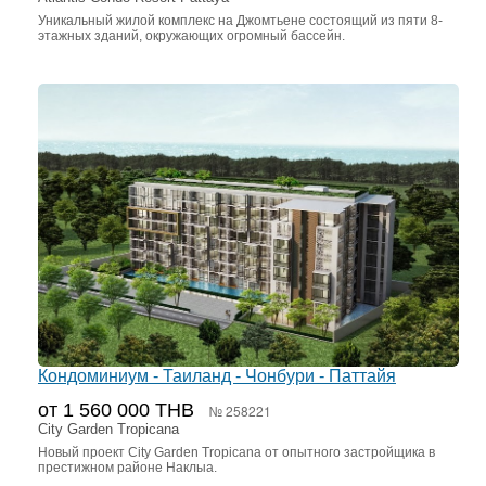
Уникальный жилой комплекс на Джомтьене состоящий из пяти 8-
этажных зданий, окружающих огромный бассейн.
Кондоминиум - Таиланд - Чонбури - Паттайя
от 1 560 000 THB
№ 258221
City Garden Tropicana
Новый проект City Garden Tropicana от опытного застройщика в
престижном районе Наклыа.