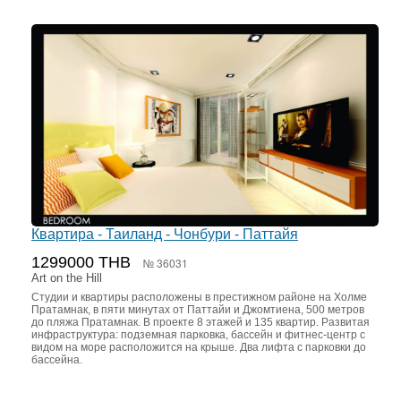
Квартира - Таиланд - Чонбури - Паттайя
1299000 THB
№ 36031
Art on the Hill
Студии и квартиры расположены в престижном районе на Холме
Пратамнак, в пяти минутах от Паттайи и Джомтиена, 500 метров
до пляжа Пратамнак. В проекте 8 этажей и 135 квартир. Развитая
инфраструктура: подземная парковка, бассейн и фитнес-центр с
видом на море расположится на крыше. Два лифта с парковки до
бассейна.