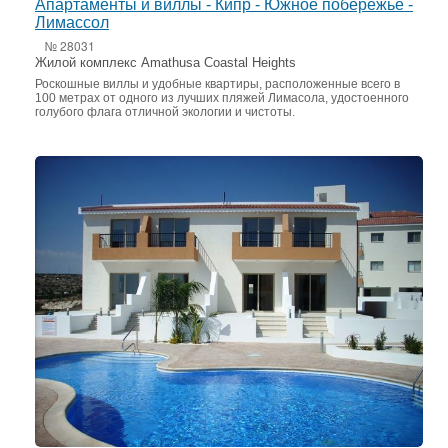
Апартаменты и виллы - Кипр - Южное побережье -
Лимассол
№ 28031
Жилой комплекс Amathusa Coastal Heights
Роскошные виллы и удобные квартиры, расположенные всего в
100 метрах от одного из лучших пляжей Лимасола, удостоенного
голубого флага отличной экологии и чистоты.