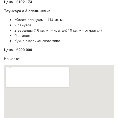
Цена - €192 173
Таунхаус с 3 спальнями:
Жилая площадь – 114 кв. м.
2 санузла
2 веранды (16 кв. м. – крытая; 19 кв. м.- открытая)
Гостиная
Кухня американского типа
Цена - €200 000
На карте: