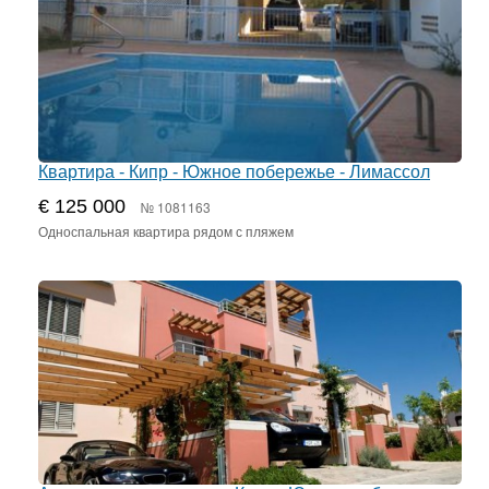
Квартира - Кипр - Южное побережье - Лимассол
€ 125 000
№ 1081163
Односпальная квартира рядом с пляжем