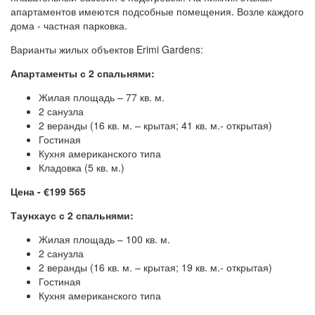
апартаментов имеются подсобные помещения. Возле каждого
дома - частная парковка.
Варианты жилых объектов Erimi Gardens:
Апартаменты с 2 спальнями:
Жилая площадь – 77 кв. м.
2 санузла
2 веранды (16 кв. м. – крытая; 41 кв. м.- открытая)
Гостиная
Кухня американского типа
Кладовка (5 кв. м.)
Цена - €199 565
Таунхаус с 2 спальнями:
Жилая площадь – 100 кв. м.
2 санузла
2 веранды (16 кв. м. – крытая; 19 кв. м.- открытая)
Гостиная
Кухня американского типа