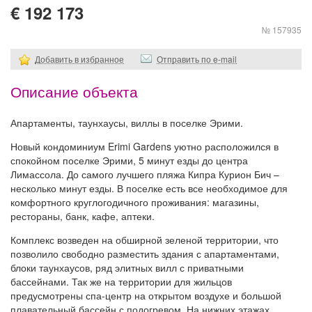
€ 192 173
№ 157935
Добавить в избранное
Отправить по e-mail
Описание объекта
Апартаменты, таунхаусы, виллы в поселке Эрими.
Новый кондоминиум Erimi Gardens уютно расположился в
спокойном поселке Эрими, 5 минут езды до центра
Лимассола. До самого лучшего пляжа Кипра Курион Бич –
несколько минут езды. В поселке есть все необходимое для
комфортного круглогодичного проживания: магазины,
рестораны, банк, кафе, аптеки.
Комплекс возведен на обширной зеленой территории, что
позволило свободно разместить здания с апартаментами,
блоки таунхаусов, ряд элитных вилл с приватными
бассейнами. Так же на территории для жильцов
предусмотрены спа-центр на открытом воздухе и большой
плавательный бассейн с подогревом. На нижних этажах