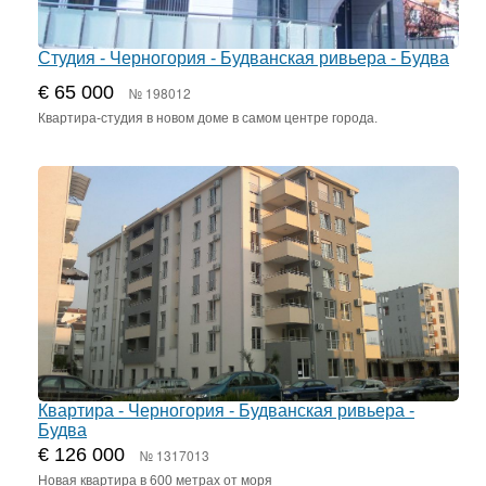
Студия - Черногория - Будванская ривьера - Будва
€ 65 000
№ 198012
Квартира-студия в новом доме в самом центре города.
Квартира - Черногория - Будванская ривьера -
Будва
€ 126 000
№ 1317013
Новая квартира в 600 метрах от моря