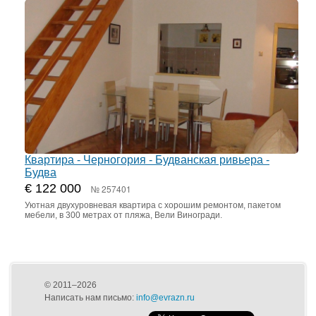
Квартира - Черногория - Будванская ривьера -
Будва
€ 122 000
№ 257401
Уютная двухуровневая квартира с хорошим ремонтом, пакетом
мебели, в 300 метрах от пляжа, Вели Виногради.
© 2011–2026
Написать нам письмо:
info@evrazn.ru