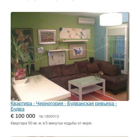
Квартира - Черногория - Будванская ривьера -
Будва
€ 100 000
№ 1900013
Квартира 50 кв. м. в 5 минутах ходьбы от моря.