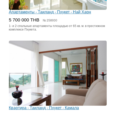
Апартаменты - Таиланд - Пхукет - Най Харн
5 700 000 THB
№ 258930
1- и 2-спальные апартаменты площадью от 65 кв. м. в престижном
комплексе Пхукета.
Квартира - Таиланд - Пхукет - Камала