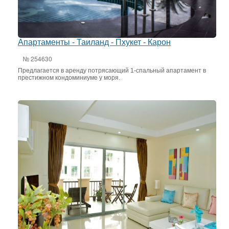
Апартаменты - Таиланд - Пхукет - Карон
№ 254630
Предлагается в аренду потрясающий 1-спальный апартамент в
престижном кондоминиуме у моря.