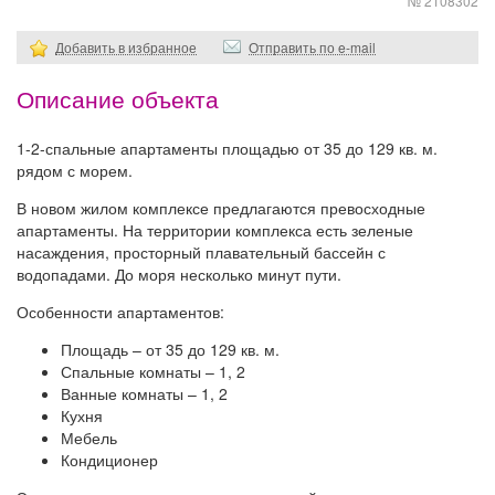
№ 2108302
Добавить в избранное
Отправить по e-mail
Описание объекта
1-2-спальные апартаменты площадью от 35 до 129 кв. м.
рядом с морем.
В новом жилом комплексе предлагаются превосходные
апартаменты. На территории комплекса есть зеленые
насаждения, просторный плавательный бассейн с
водопадами. До моря несколько минут пути.
Особенности апартаментов:
Площадь – от 35 до 129 кв. м.
Спальные комнаты – 1, 2
Ванные комнаты – 1, 2
Кухня
Мебель
Кондиционер