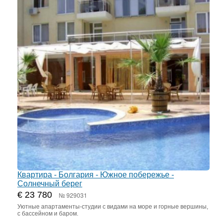
Квартира - Болгария - Южное побережье -
Солнечный берег
€ 23 780
№ 929031
Уютные апартаменты-студии с видами на море и горные вершины,
с бассейном и баром.