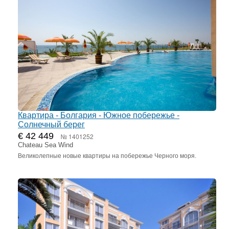
Квартира - Болгария - Южное побережье -
Солнечный берег
€ 42 449
№ 1401252
Chateau Sea Wind
Великолепные новые квартиры на побережье Черного моря.