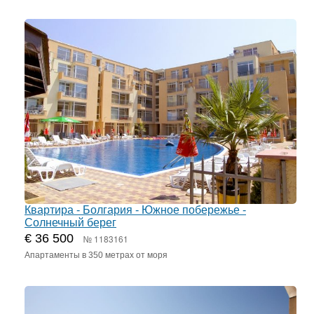
Квартира - Болгария - Южное побережье -
Солнечный берег
€ 36 500
№ 1183161
Апартаменты в 350 метрах от моря