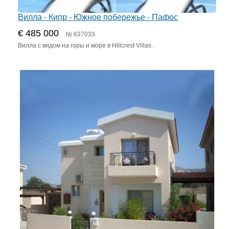
Вилла - Кипр - Южное побережье - Пафос
€ 485 000
№ 637033
Вилла с видом на горы и море в Hillcrest Villas.