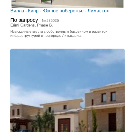
Вилла - Кипр - Южное побережье - Лимассол
По запросу
№ 235035
Erimi Gardens, Phase B.
Изысканные виллы с собственным бассейном и развитой
инфраструктурой в пригороде Лимассола.