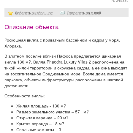
№ 245335
Добавить в избранное
Отправить по e-mail
Описание объекта
Роскошная вилла с приватным бассейном и садом у моря,
Хлорака.
В элитном поселке вблизи Пафоса предлагается шикарная
вилла 130 м?. Вилла Phaedra Luxury Villas 2 расположена на
тихой жилой территории и окружена садом, а ее окна выходят
на восхитительное Средиземное море. Возле дома имеется
парковка, объекты инфраструктуры расположены в шаговой
доступности.
Особенности виллы:
Жилая площадь - 130 м?
Размер земельного участка – 571 м?
Открытая веранда – 20 м?
Крытая веранда – 18 м?
Спальные комнаты – 3