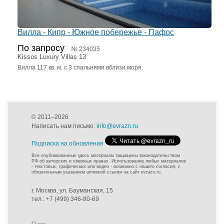
Вилла - Кипр - Южное побережье - Пафос
По запросу
№ 234035
Kissos Luxury Villas 13
Вилла 117 кв. м. с 3 спальнями вблизи моря.
© 2011–2026
Написать нам письмо:
info@evrazn.ru
Подписка на обновления
Все опубликованные здесь материалы защищены законодательством
РФ об авторских и смежных правах. Использование любых материалов
- текстовых, графических или видео - возможно с нашего согласия, с
обязательным указанием активной ссылки на сайт evrazn.ru.
г. Москва, ул. Бауманская, 15
тел.: +7 (499) 346-80-69
О нас