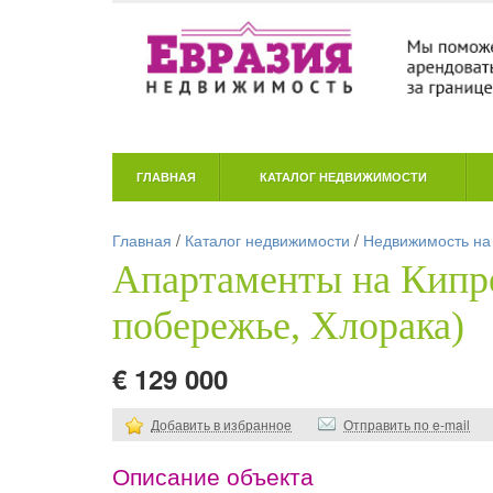
ГЛАВНАЯ
КАТАЛОГ НЕДВИЖИМОСТИ
Главная
/
Каталог недвижимости
/
Недвижимость на
Апартаменты на Кип
побережье, Хлорака)
€ 129 000
Добавить в избранное
Отправить по e-mail
Описание объекта