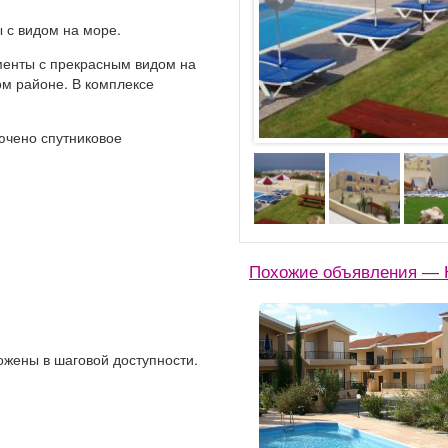
 с видом на море.
енты с прекрасным видом на
м районе. В комплексе
ючено спутниковое
Похожие объявления — К
жены в шаговой доступности.