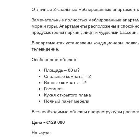
Отличные 2-спальные меблированные апартаменты
Замечательные полностью меблированные апартам
море и горы. Апартаменты расположены в спокойно
предусмотрены паркинг, лифт и чудесный бассейн.
В апартаментах установлены кондиционеры, подкл
телевидение.
Особенности объекта:
Площадь – 80 м?
Спальные комнаты – 2
Ванные комнаты – 2
Гостиная
Кухня открытого плана
Полный пакет мебели
Все необходимые объекты инфраструктуры располо
Цена - €129 000
На карте: