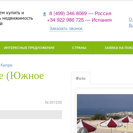
8 (499) 346 8069 — Россия
+34 922 986 725 — Испания
О
В
Заказать звонок
ИНТЕРЕСНЫЕ ПРЕДЛОЖЕНИЯ
СТРАНЫ
ЗАЯВКА НА ПОКУ
 Кипре
ре (Южное
Фото
№ 251235