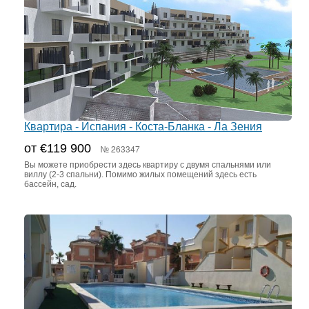
Квартира - Испания - Коста-Бланка - Ла Зения
от €119 900
№ 263347
Вы можете приобрести здесь квартиру с двумя спальнями или
виллу (2-3 спальни). Помимо жилых помещений здесь есть
бассейн, сад.