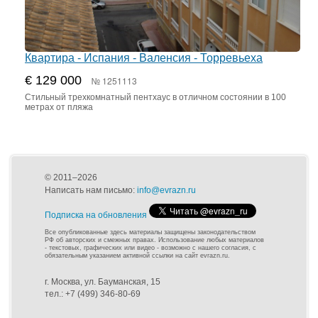
Квартира - Испания - Валенсия - Торревьеха
€ 129 000
№ 1251113
Стильный трехкомнатный пентхаус в отличном состоянии в 100
метрах от пляжа
© 2011–2026
Написать нам письмо:
info@evrazn.ru
Подписка на обновления
Все опубликованные здесь материалы защищены законодательством
РФ об авторских и смежных правах. Использование любых материалов
- текстовых, графических или видео - возможно с нашего согласия, с
обязательным указанием активной ссылки на сайт evrazn.ru.
г. Москва, ул. Бауманская, 15
тел.: +7 (499) 346-80-69