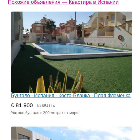
Похожие объявления — Квартира в Испании
Бунгало - Испания - Коста-Бланка - Плая Фламенка
€ 81 900
№ 654114
Уютное бунгало в 200 метрах от моря!