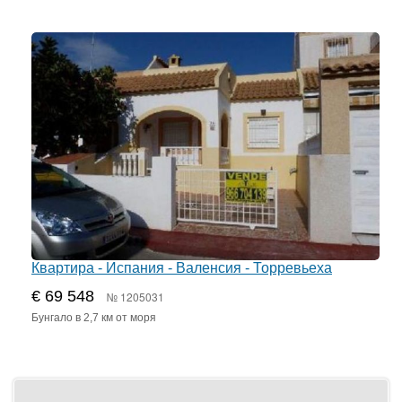
Квартира - Испания - Валенсия - Торревьеха
€ 69 548
№ 1205031
Бунгало в 2,7 км от моря