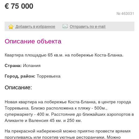
€ 75 000
№ 463031
Добавить в избранное
Отправить по e-mail
Описание объекта
Квартира площадью 65 кв.м. на побережье Коста-Бланка.
Страна:
Испания
Город, район:
Торревьеха
Описание:
Новая квартира на побережье Коста-Бланка, в центре города
Торревьеха. Близко расположена к пляжу - 500м.,
супермаркету - 400 м. Расстояние до ближайших аэропортов в
Аликанте и Валенсия 45 км. и 250 км.
На прекрасной набережной можно приятно провести вряемя
прогуливаясь или посетив уютные ресторанчики. Можно