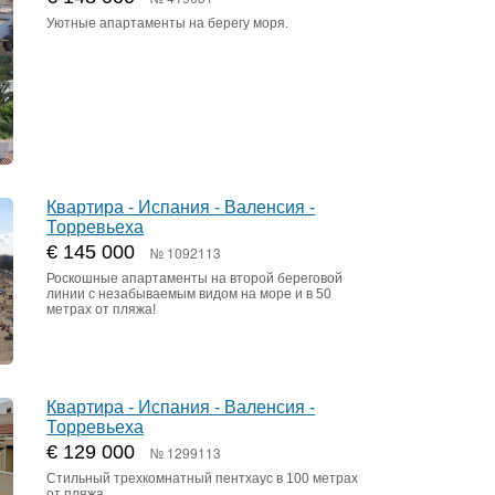
Уютные апартаменты на берегу моря.
Квартира - Испания - Валенсия -
Торревьеха
€ 145 000
№ 1092113
Роскошные апартаменты на второй береговой
линии с незабываемым видом на море и в 50
метрах от пляжа!
Квартира - Испания - Валенсия -
Торревьеха
€ 129 000
№ 1299113
Стильный трехкомнатный пентхаус в 100 метрах
от пляжа