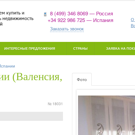
8 (499) 346 8069 — Россия
+34 922 986 725 — Испания
О
В
Заказать звонок
ИНТЕРЕСНЫЕ ПРЕДЛОЖЕНИЯ
СТРАНЫ
ЗАЯВКА НА ПОКУ
Испании
и (Валенсия,
Фото
№ 18031