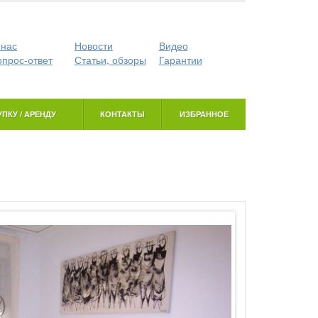
 нас
Новости
Видео
опрос-ответ
Статьи, обзоры
Гарантии
ПКУ / АРЕНДУ
КОНТАКТЫ
ИЗБРАННОЕ