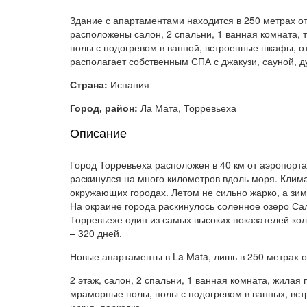
Здание с апартаментами находится в 250 метрах от
расположены салон, 2 спальни, 1 ванная комната,
полы с подогревом в ванной, встроенные шкафы, о
располагает собственным СПА с джакузи, сауной, 
Страна:
Испания
Город, район:
Ла Мата, Торревьеха
Описание
Город Торревьеха расположен в 40 км от аэропорта 
раскинулся на много километров вдоль моря. Клима
окружающих городах. Летом не сильно жарко, а зим
На окраине города раскинулось соленное озеро Са
Торревьехе один из самых высоких показателей кол
– 320 дней.
Новые апартаменты в La Mata, лишь в 250 метрах о
2 этаж, салон, 2 спальни, 1 ванная комната, жилая 
мраморные полы, полы с подогревом в ванных, вс
кухня, парковка.