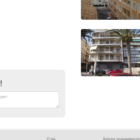
!
О нас
Каталог недвижимости