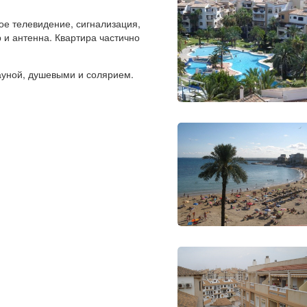
ое телевидение, сигнализация,
 и антенна. Квартира частично
ауной, душевыми и солярием.