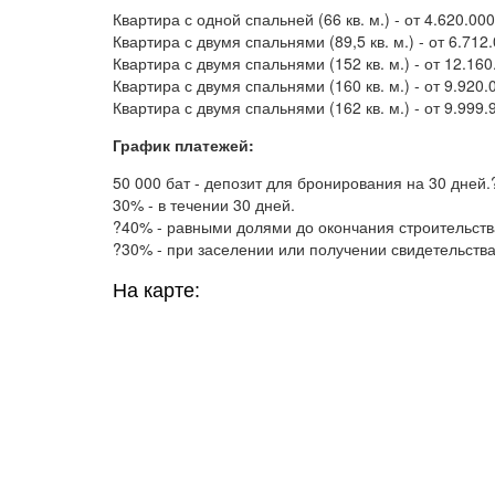
Квартира с одной спальней (66 кв. м.) - от 4.620.0
Квартира с двумя спальнями (89,5 кв. м.) - от 6.71
Квартира с двумя спальнями (152 кв. м.) - от 12.16
Квартира с двумя спальнями (160 кв. м.) - от 9.920
Квартира с двумя спальнями (162 кв. м.) - от 9.999
График платежей:
50 000 бат - депозит для бронирования на 30 дней.
30% - в течении 30 дней.
?40% - равными долями до окончания строительств
?30% - при заселении или получении свидетельства
На карте: