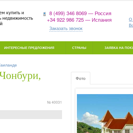
8 (499) 346 8069 — Россия
+34 922 986 725 — Испания
О
В
Заказать звонок
ИНТЕРЕСНЫЕ ПРЕДЛОЖЕНИЯ
СТРАНЫ
ЗАЯВКА НА ПОКУ
Таиланде
(Чонбури,
Фото
№ 40031