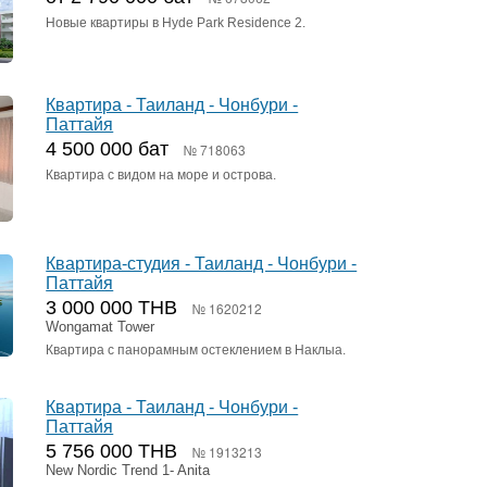
Новые квартиры в Hyde Park Residence 2.
Квартира - Таиланд - Чонбури -
Паттайя
4 500 000 бат
№ 718063
Квартира с видом на море и острова.
Квартира-студия - Таиланд - Чонбури -
Паттайя
3 000 000 THB
№ 1620212
Wongamat Tower
Квартира с панорамным остеклением в Наклыа.
Квартира - Таиланд - Чонбури -
Паттайя
5 756 000 THB
№ 1913213
New Nordic Trend 1- Anita