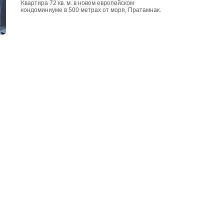
Квартира 72 кв. м. в новом европейском
кондоминиуме в 500 метрах от моря, Пратамнак.