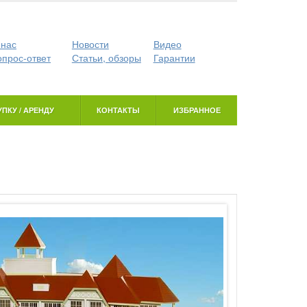
 нас
Новости
Видео
опрос-ответ
Статьи, обзоры
Гарантии
ПКУ / АРЕНДУ
КОНТАКТЫ
ИЗБРАННОЕ