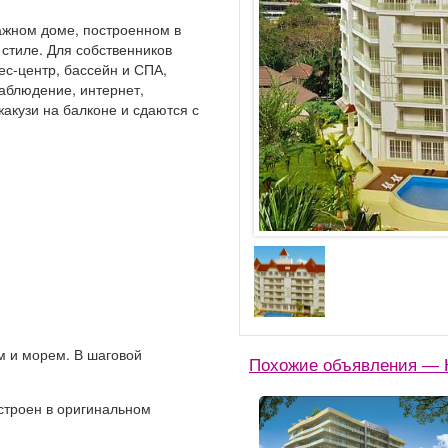
ажном доме, построенном в
стиле. Для собственников
нес-центр, бассейн и СПА,
аблюдение, интернет,
акузи на балконе и сдаются с
м и морем. В шаговой
Похожие объявления — 
строен в оригинальном