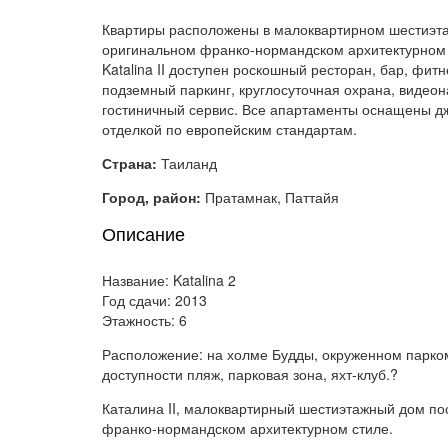
Квартиры расположены в малоквартирном шестиэт
оригинальном франко-нормандском архитектурном 
Katalina II доступен роскошный ресторан, бар, фит
подземный паркинг, круглосуточная охрана, видеон
гостиничный сервис. Все апартаменты оснащены дж
отделкой по европейским стандартам.
Страна:
Таиланд
Город, район:
Пратамнак, Паттайя
Описание
Название: Katalina 2
Год сдачи: 2013
Этажность: 6
Расположение: на холме Будды, окруженном парко
доступности пляж, парковая зона, яхт-клуб.?
Каталина II, малоквартирный шестиэтажный дом по
франко-нормандском архитектурном стиле.