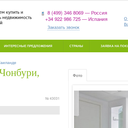
8 (499) 346 8069 — Россия
+34 922 986 725 — Испания
О
В
Заказать звонок
ИНТЕРЕСНЫЕ ПРЕДЛОЖЕНИЯ
СТРАНЫ
ЗАЯВКА НА ПОКУ
Таиланде
(Чонбури,
Фото
№ 43031