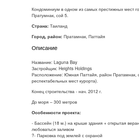
Кондоминиум в одном из самых престижных мест г
Пратумнак, сой 5.
Страна:
Таиланд
Город, район:
Пратамнак, Паттайя
Описание
Название: Laguna Bay
Застройщик: Heights Holdings
Расположение: Южная Паттайя, район Пратамнак, с
респектабельных мест курорта).
Конец строительства - нач. 2012 г.
До моря – 300 метров
Особенности проекта:
- Бассейн (18 м.) на крыше здания + открытая вера
любоваться заливом
?- Парковка под землей с охраной