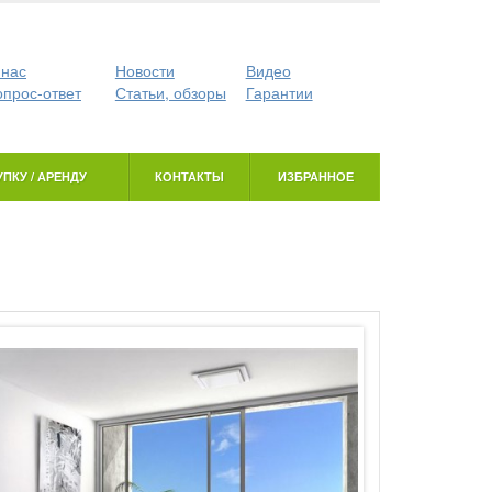
 нас
Новости
Видео
опрос-ответ
Статьи, обзоры
Гарантии
ПКУ / АРЕНДУ
КОНТАКТЫ
ИЗБРАННОЕ