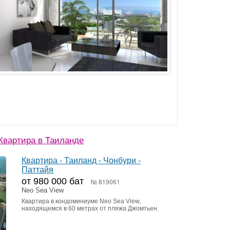
Квартира в Таиланде
Квартира - Таиланд - Чонбури -
Паттайя
от 980 000 бат
№ 819061
Neo Sea View
Квартира в кондоминиуме Neo Sea View,
находящемся в 60 метрах от пляжа Джомтьен.