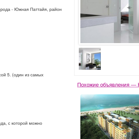
орода - Южная Паттайя, район
ой 5. (один из самых
Похожие объявления — 
нда, с которой можно