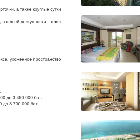
рточки, а также круглые сутки
, в пешей доступности – пляж
екса, ухоженное пространство
.
000 до 3 490 000 бат.
0 до 3 700 000 бат.