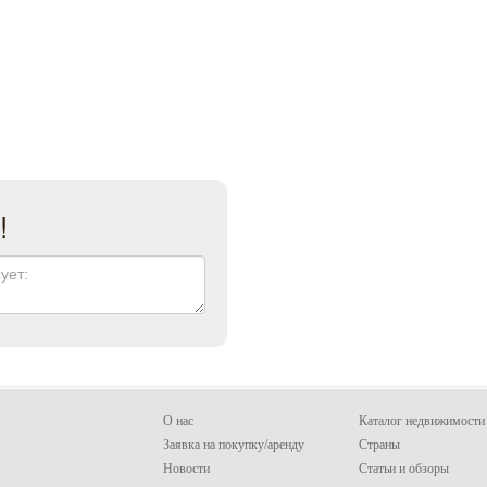
!
О нас
Каталог недвижимости
Заявка на покупку/аренду
Страны
Новости
Статьи и обзоры