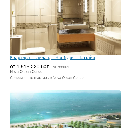
Квартира - Таиланд - Чонбури - Паттайя
от 1 515 220 бат
№ 788061
Nova Ocean Condo
Современные квартиры в Nova Ocean Condo.