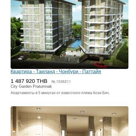
Квартира - Таиланд - Чонбури - Паттайя
1 487 920 THB
№ 1536211
City Garden Pratumnak
Апартаменты в 5 минутах от известного пляжа Кози Бич.