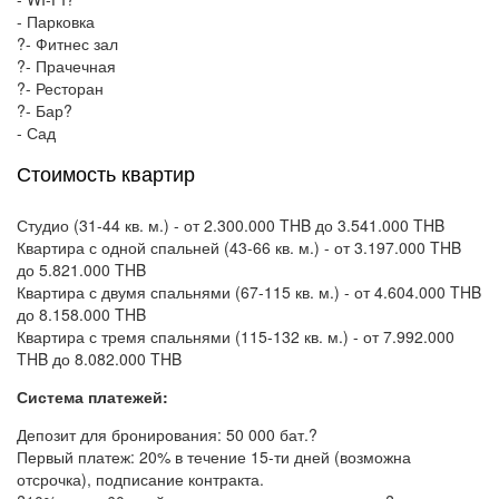
- Парковка
?- Фитнес зал
?- Прачечная
?- Ресторан
?- Бар?
- Сад
Стоимость квартир
Студио (31-44 кв. м.) - от 2.300.000 THB до 3.541.000 THB
Квартира с одной спальней (43-66 кв. м.) - от 3.197.000 THB
до 5.821.000 THB
Квартира с двумя спальнями (67-115 кв. м.) - от 4.604.000 THB
до 8.158.000 THB
Квартира с тремя спальнями (115-132 кв. м.) - от 7.992.000
THB до 8.082.000 THB
Система платежей:
Депозит для бронирования: 50 000 бат.?
Первый платеж: 20% в течение 15-ти дней (возможна
отсрочка), подписание контракта.