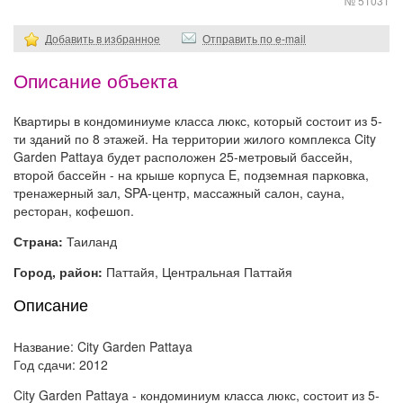
№ 51031
Добавить в избранное
Отправить по e-mail
Описание объекта
Квартиры в кондоминиуме класса люкс, который состоит из 5-
ти зданий по 8 этажей. На территории жилого комплекса City
Garden Pattaya будет расположен 25-метровый бассейн,
второй бассейн - на крыше корпуса E, подземная парковка,
тренажерный зал, SPA-центр, массажный салон, сауна,
ресторан, кофешоп.
Страна:
Таиланд
Город, район:
Паттайя, Центральная Паттайя
Описание
Название: City Garden Pattaya
Год сдачи: 2012
City Garden Pattaya - кондоминиум класса люкс, состоит из 5-