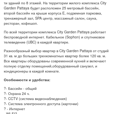
ти зданий по 8 этажей. На территории жилого комплекса City
Garden Pattaya будет расположен 25 метровый бассейн,
второй бассейн на крыше корпуса E, подземная парковка,
тренажерный зал, SPA центр, массажный салон, сауна,
ресторан, кофешоп.
По всей территории комплекса City Garden Pattaya работает
беспроводной интернет. Кабельное (Sophon) и спутниковое
телевидение (UBC) в каждой квартире.
Разнообразный выбор квартир в City Garden Pattaya от студий
31 кв. м до больших трехкомнатных квартир более 120 кв. м.
Все квартиры оборудованы современной кухней и включают
полную отделку помещений,оборудованный санузел, и
кондиционеры в каждой комнате.
Особенности и удобства:
?- Бассейн - общий
?- Охрана 24 ч.
?- CCTV (система видеонаблюдения)
?- Система электронного доступа (карточки)
? - Интернет
- WI-FI?