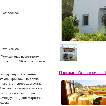
 комплексе.
 комплексе.
- Гюмушлюку, известному
и всего в 150 м. - рынком и
Похожие объявления — 
округ клубов и отелей,
аться. Прекрасные пляжи,
- все это непосредственно
рый является самым крупным
скольких минутах езды.
и, международная марина и
здесь.