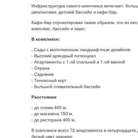
Инфраструктура самого комплекса включает: больш
шезлонгами, детский бассейн и кафе-бар.
Кафе-бар спроектирован таким образом, что из нег
комплекс, бассейн и закат.
В комплексе:
- Сады с выполненным ландшафтным дизайном
- Высокий арендный потенциал
- Апартаменты с 1-ой спальней и 1-ой ванной
- Охрана
- Садовник
- Теннисный корт
- Большой плавательный бассейн
Расстояние
- до пляжа 400 м.
- до магазина 150 м.
- до ресторана 400 м.
В комплексе всего 72 апартамента в четырнадцати
белый цвет зданиях.