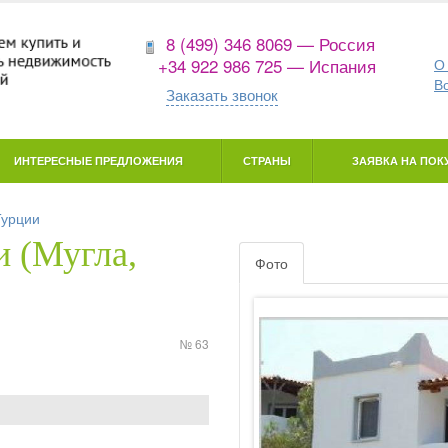
8 (499) 346 8069 — Россия
+34 922 986 725 — Испания
О
В
Заказать звонок
ИНТЕРЕСНЫЕ ПРЕДЛОЖЕНИЯ
СТРАНЫ
ЗАЯВКА НА ПОКУ
Турции
 (Мугла,
Фото
№ 63