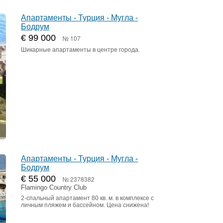
Апартаменты - Турция - Мугла -
Бодрум
€ 99 000
№ 107
Шикарные апартаменты в центре города.
Апартаменты - Турция - Мугла -
Бодрум
€ 55 000
№ 2378382
Flamingo Country Club
2-спальный апартамент 80 кв. м. в комплексе с
личным пляжем и бассейном. Цена снижена!