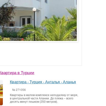
Квартира в Турции
Квартира - Турция - Анталья - Аланья
№ 271056
Квартиры в жилом комплексе неподалеку от моря,
в центральной части Алании. До пляжа – всего
десять минут пешком (350 метров).