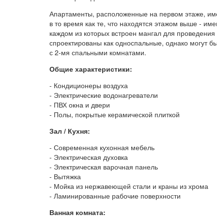
Апартаменты, расположенные на первом этаже, име
в то время как те, что находятся этажом выше - им
каждом из которых встроен мангал для проведения
спроектированы как односпальные, однако могут б
с 2-мя спальными комнатами.
Общие характеристики:
- Кондиционеры воздуха
- Электрические водонагреватели
- ПВХ окна и двери
- Полы, покрытые керамической плиткой
Зал / Кухня:
- Современная кухонная мебель
- Электрическая духовка
- Электрическая варочная панель
- Вытяжка
- Мойка из нержавеющей стали и краны из хрома
- Ламинированные рабочие поверхности
Ванная комната: