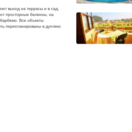
ют выход на террасы и в сад,
еют просторные балконы, на
 барбекю. Все объекты
ыть перепланированы в дуплекс