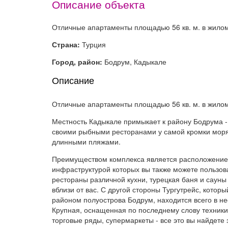
Описание объекта
Отличные апартаменты площадью 56 кв. м. в жилом
Страна:
Турция
Город, район:
Бодрум, Кадыкале
Описание
Отличные апартаменты площадью 56 кв. м. в жилом
Местность Кадыкале примыкает к району Бодрума 
своими рыбными ресторанами у самой кромки моря, 
длинными пляжами.
Преимуществом комплекса является расположение в
инфраструктурой которых вы также можете пользов
рестораны различной кухни, турецкая баня и сауны 
вблизи от вас. С другой стороны Тургутрейс, кото
районом полуострова Бодрум, находится всего в не
Крупная, оснащенная по последнему слову техник
торговые ряды, супермаркеты - все это вы найдете 