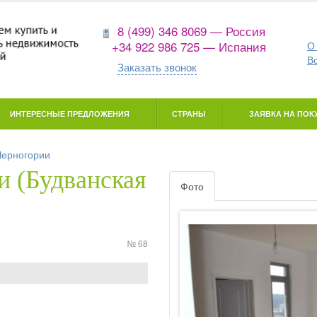
8 (499) 346 8069 — Россия
+34 922 986 725 — Испания
О
В
Заказать звонок
ИНТЕРЕСНЫЕ ПРЕДЛОЖЕНИЯ
СТРАНЫ
ЗАЯВКА НА ПОКУ
Черногории
и (Будванская
Фото
№ 68