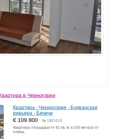
вартира в Черногории
Квартира - Черногория - Будванская
ривьера - Бечичи
€ 109 800
№ 1921013
Квартиры площадью от 61 кв. м. в 100 метрах от
пляжа.