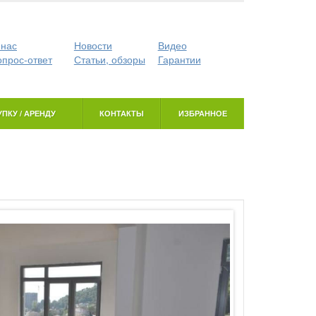
 нас
Новости
Видео
опрос-ответ
Статьи, обзоры
Гарантии
ПКУ / АРЕНДУ
КОНТАКТЫ
ИЗБРАННОЕ