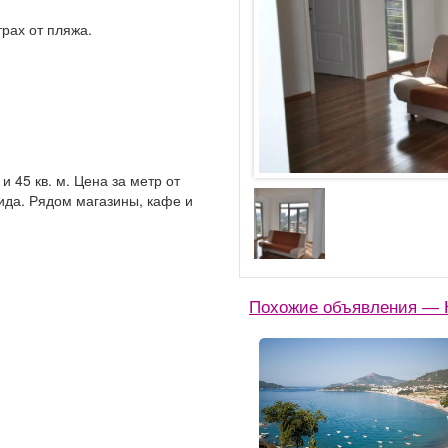
трах от пляжа.
и 45 кв. м. Цена за метр от
вида. Рядом магазины, кафе и
Похожие объявления — К