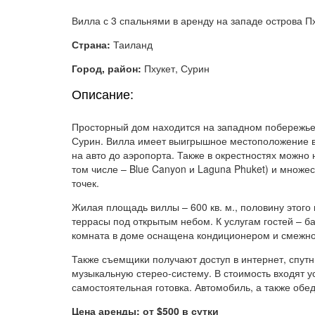
Вилла с 3 спальнями в аренду на западе острова Пх
Страна:
Таиланд
Город, район:
Пхукет, Сурин
Описание:
Просторный дом находится на западном побережье
Сурин. Вилла имеет выигрышное местоположение в 
на авто до аэропорта. Также в окрестностях можно 
том числе – Blue Canyon и Laguna Phuket) и множес
точек.
Жилая площадь виллы – 600 кв. м., половину этого
террасы под открытым небом. К услугам гостей – б
комната в доме оснащена кондиционером и смежно
Также съемщики получают доступ в интернет, спутн
музыкальную стерео-систему. В стоимость входят у
самостоятельная готовка. Автомобиль, а также обед
Цена аренды: от $500 в сутки