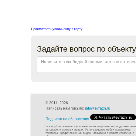
Просмотреть увеличенную карту
Задайте вопрос по объекту
© 2011–2026
Написать нам письмо:
info@evrazn.ru
Подписка на обновления
Все опубликованные здесь материалы защищены законодательством
авторских и смежных правах. Использование любых материалов -
текстовых, графических или видео - возможно с нашего согласия, с