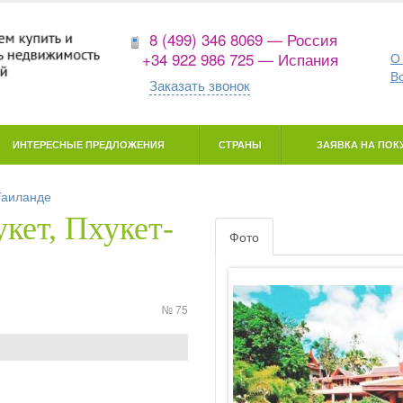
8 (499) 346 8069 — Россия
+34 922 986 725 — Испания
О
В
Заказать звонок
ИНТЕРЕСНЫЕ ПРЕДЛОЖЕНИЯ
СТРАНЫ
ЗАЯВКА НА ПОКУ
Таиланде
кет, Пхукет-
Фото
№ 75