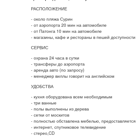
РАСПОЛОЖЕНИЕ
- около пляжа Сурин
- от аэропорта 20 мин на автомобиле
- от Патонга 10 мин на автомобиле
- магазины, кафе и рестораны в пешей доступности
СЕРВИС
- охрана 24 часа в сутки
- трансферы до аэропорта
- аренда авто (по запросу)
- менеджер виллы говорит на английском
УДОБСТВА
- кухня оборудована всем необходимым
- три ванные
- полы выполнены из дерева
- сетки от москитов
- полностью обставлена мебелью, предоставляется
- интернет, спутниковое телевидение
- стерео,CD