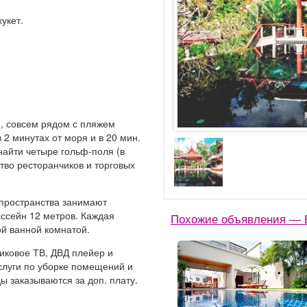
укет.
, совсем рядом с пляжем
2 минутах от моря и в 20 мин.
найти четыре гольф-поля (в
тво ресторанчиков и торговых
 пространства занимают
ассейн 12 метров. Каждая
Похожие объявления — 
й ванной комнатой.
иковое ТВ, ДВД плейер и
слуги по уборке помещений и
ы заказываются за доп. плату.