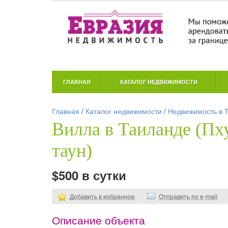
ГЛАВНАЯ
КАТАЛОГ НЕДВИЖИМОСТИ
Главная
/
Каталог недвижимости
/
Недвижимость в 
Вилла в Таиланде (Пху
таун)
$500 в сутки
Добавить в избранное
Отправить по e-mail
Описание объекта