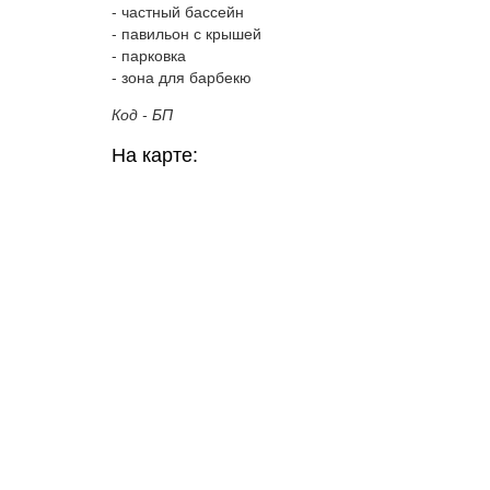
- частный бассейн
- павильон с крышей
- парковка
- зона для барбекю
Код - БП
На карте: