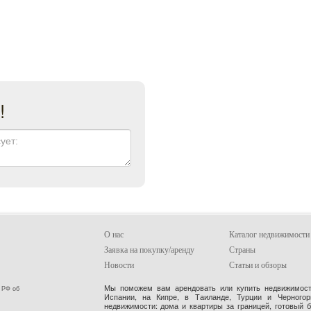
!
О нас
Каталог недвижимости
Заявка на покупку/аренду
Страны
Новости
Статьи и обзоры
Мы поможем вам арендовать или купить недвижимость
 РФ об
Испании, на Кипре, в Таиланде, Турции и Черного
недвижимости: дома и квартиры за границей, готовый 