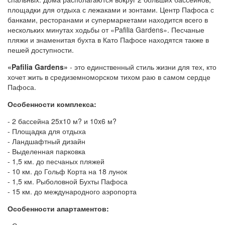
площадки для отдыха с лежаками и зонтами. Центр Пафоса с
банками, ресторанами и супермаркетами находится всего в
нескольких минутах ходьбы от «Pafilia Gardens». Песчаные
пляжи и знаменитая бухта в Като Пафосе находятся также в
пешей доступности.
«Pafilia Gardens»
- это единственный стиль жизни для тех, кто
хочет жить в средиземноморском тихом раю в самом сердце
Пафоса.
Особенности комплекса:
- 2 бассейна 25x10 м? и 10x6 м?
- Площадка для отдыха
- Ландшафтный дизайн
- Выделенная парковка
- 1,5 км. до песчаных пляжей
- 10 км. до Гольф Корта на 18 лунок
- 1,5 км. Рыболовной Бухты Пафоса
- 15 км. до международного аэропорта
Особенности апартаментов: