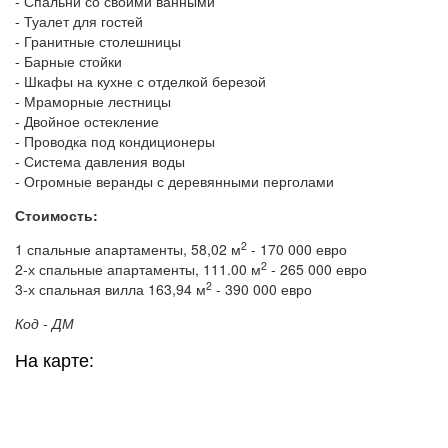
- Спальни со своими ванными
- Туалет для гостей
- Гранитные столешницы
- Барные стойки
- Шкафы на кухне с отделкой березой
- Мраморные лестницы
- Двойное остекление
- Проводка под кондиционеры
- Система давления воды
- Огромные веранды с деревянными перголами
Стоимость:
2
1 спальные апартаменты, 58,02 м
- 170 000 евро
2
2-х спальные апартаменты, 111.00 м
- 265 000 евро
2
3-х спальная вилла 163,94 м
- 390 000 евро
Код - ДМ
На карте: