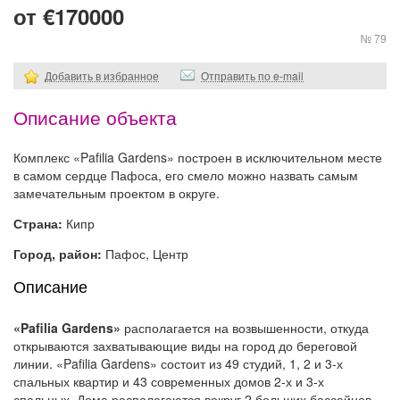
от €170000
№ 79
Добавить в избранное
Отправить по e-mail
Описание объекта
Комплекс «Pafilia Gardens» построен в исключительном месте
в самом сердце Пафоса, его смело можно назвать самым
замечательным проектом в округе.
Страна:
Кипр
Город, район:
Пафос, Центр
Описание
«Pafilia Gardens»
располагается на возвышенности, откуда
открываются захватывающие виды на город до береговой
линии. «Pafilia Gardens» состоит из 49 студий, 1, 2 и 3-х
спальных квартир и 43 современных домов 2-х и 3-х
спальных. Дома располагаются вокруг 2 больших бассейнов,