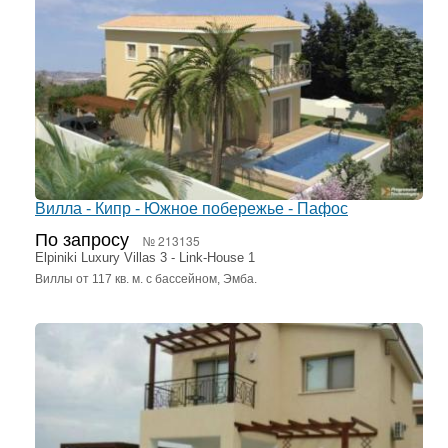
Вилла - Кипр - Южное побережье - Пафос
По запросу
№ 213135
Elpiniki Luxury Villas 3 - Link-House 1
Виллы от 117 кв. м. с бассейном, Эмба.