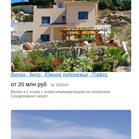
Вилла - Кипр - Южное побережье - Пафос
от 20 млн руб
№ 338044
Виллы в 2 этажа с захватывающим видом на побережье
Средиземного моря!