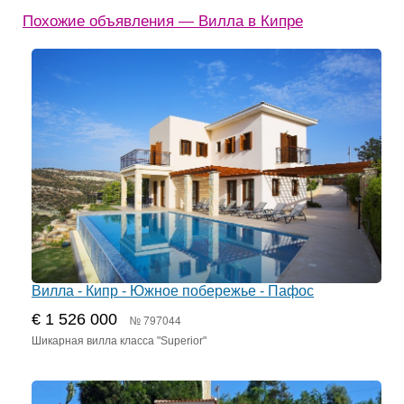
Похожие объявления — Вилла в Кипре
Вилла - Кипр - Южное побережье - Пафос
€ 1 526 000
№ 797044
Шикарная вилла класса "Superior"