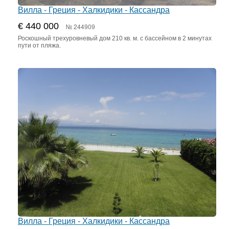
Вилла - Греция - Халкидики - Кассандра
€ 440 000
№ 244909
Роскошный трехуровневый дом 210 кв. м. с бассейном в 2 минутах
пути от пляжа.
Вилла - Греция - Халкидики - Кассандра