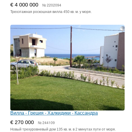
€ 4 000 000
№ 2202094
Трехэтажная роскошная вилла 450 кв. м. у моря.
Вилла - Греция - Халкидики - Кассандра
€ 270 000
№ 244109
Новый трехуровневый дом 135 кв. м. в 2 минутах пути от моря.