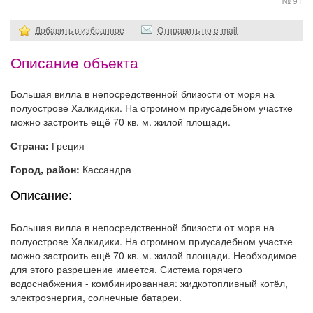
№ 91
Добавить в избранное
Отправить по e-mail
Описание объекта
Большая вилла в непосредственной близости от моря на
полуострове Халкидики. На огромном приусадебном участке
можно застроить ещё 70 кв. м. жилой площади.
Страна:
Греция
Город, район:
Кассандра
Описание:
Большая вилла в непосредственной близости от моря на
полуострове Халкидики. На огромном приусадебном участке
можно застроить ещё 70 кв. м. жилой площади. Необходимое
для этого разрешение имеется. Система горячего
водоснабжения - комбинированная: жидкотопливный котёл,
электроэнергия, солнечные батареи.