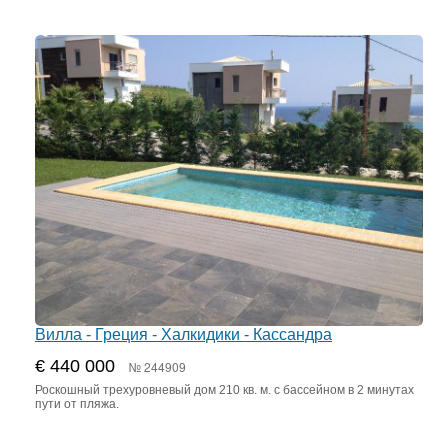
Вилла - Греция - Халкидики - Кассандра
€ 440 000
№ 244909
Роскошный трехуровневый дом 210 кв. м. с бассейном в 2 минутах
пути от пляжа.