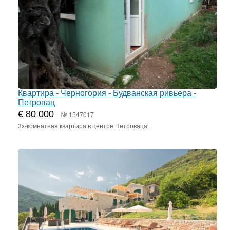
Квартира - Черногория - Будванская ривьера -
Петровац
€ 80 000
№ 1547017
3х-комнатная квартира в центре Петроваца.