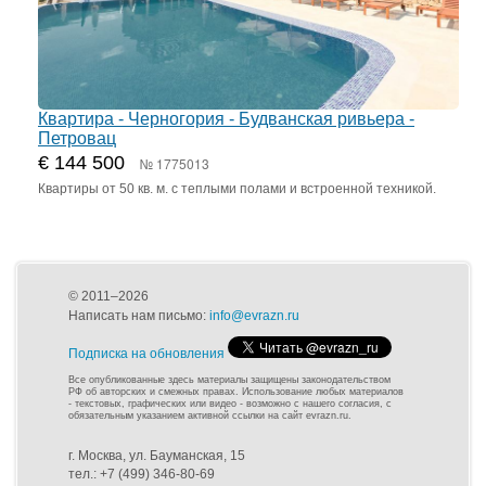
Квартира - Черногория - Будванская ривьера -
Петровац
€ 144 500
№ 1775013
Квартиры от 50 кв. м. с теплыми полами и встроенной техникой.
© 2011–2026
Написать нам письмо:
info@evrazn.ru
Подписка на обновления
Все опубликованные здесь материалы защищены законодательством
РФ об авторских и смежных правах. Использование любых материалов
- текстовых, графических или видео - возможно с нашего согласия, с
обязательным указанием активной ссылки на сайт evrazn.ru.
г. Москва, ул. Бауманская, 15
тел.: +7 (499) 346-80-69