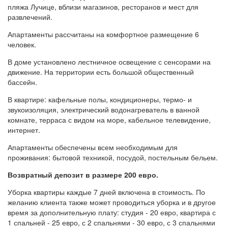
пляжа Лучице, вблизи магазинов, ресторанов и мест для
развлечений.
Апартаменты рассчитаны на комфортное размещение 6
человек.
В доме установлено лестничное освещение с сенсорами на
движение. На территории есть большой общественный
бассейн.
В квартире: кафельные полы, кондиционеры, термо- и
звукоизоляция, электрический водонагреватель в ванной
комнате, терраса с видом на море, кабельное телевидение,
интернет.
Апартаменты обеспечены всем необходимым для
проживания: бытовой техникой, посудой, постельным бельем.
Возвратный депозит в размере 200 евро.
Уборка квартиры каждые 7 дней включена в стоимость. По
желанию клиента также может проводиться уборка и в другое
время за дополнительную плату: студия - 20 евро, квартира с
1 спальней - 25 евро, с 2 спальнями - 30 евро, с 3 спальнями