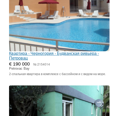
Квартира - Черногория - Будванская ривьера -
Петровац
€ 190 000
№ 2154014
Petrovac Bay
2-спальная квартира в комплексе с бассейном и с видом на море.