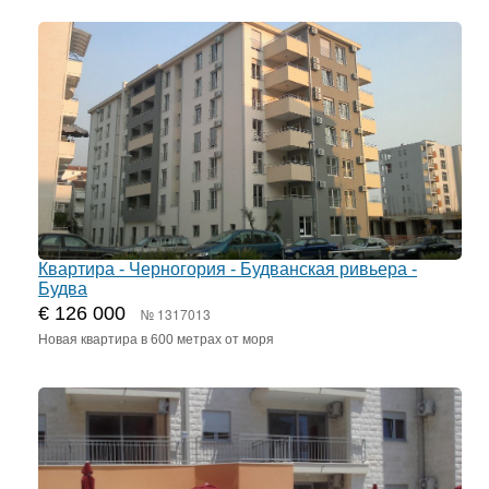
Квартира - Черногория - Будванская ривьера -
Будва
€ 126 000
№ 1317013
Новая квартира в 600 метрах от моря