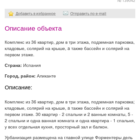
№ 139042
Добавить в избранное
Отправить по e-mail
Описание объекта
Комплекс из 36 квартир, дом в три этажа, подземная парковка,
кладовые, солярий на крыше, a также бассейн и солярий на
первом этаже.
Страна:
Испания
Город, район:
Аликанте
Описание:
Комплекс из 36 квартир, дом в три этажа, подземная парковка;
кладовые, солярий на крыше, a также бассейн и солярий на
первом этаже. 30 квартир - 2 спальни и 2 ванные комнаты, 5 -
2 спальни и одна ванная комната и одна квартира - 1 спальня,
у всех отдельная кухня, просторный зал и балкон.
Урбанизация размещена на главной улице Форментеры дель