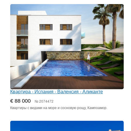
Квартира - Испания - Валенсия - Аликанте
€ 88 000
№ 2074472
Квартиры с видами на море и сосновую рощу, Кампоамор.