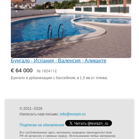
Бунгало - Испания - Валенсия - Аликанте
€ 64 000
№ 1624112
Бунгало в урбанизации с бассейном, в 1,5 км от пляжа.
© 2011–2026
Написать нам письмо:
info@evrazn.ru
Подписка на обновления
Все опубликованные здесь материалы защищены законодательством
РФ об авторских и смежных правах. Использование любых материалов