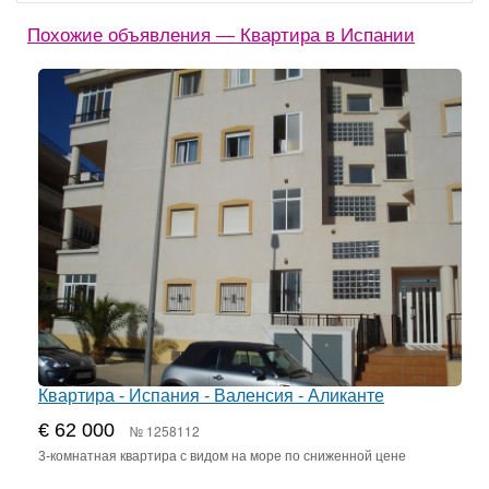
Похожие объявления — Квартира в Испании
Квартира - Испания - Валенсия - Аликанте
€ 62 000
№ 1258112
3-комнатная квартира с видом на море по сниженной цене