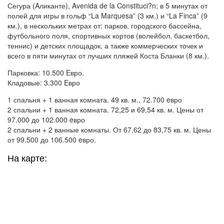
Сегура (Aликанте), Avenida de la Constituci?n; в 5 минутах от
полей для игры в гольф “La Marquesa” (3 км.) и “La Finca” (9
км.), в нескольких метрах от: парков, городского бассейна,
футбольного поля, спортивных кортов (волейбол, баскетбол,
теннис) и детских площадок, а также коммерческих точек и
всего в пяти минутах от лучших пляжей Коста Бланки (8 км.).
Парковка: 10.500 Eвро.
Кладовые: 3.300 Eвро
1 спальня + 1 ванная комната. 49 кв. м., 72.700 eвро
2 спальни + 1 ванная комната. 72,25 и 69,54 кв. м. Цены от
97.000 до 102.000 eвро
2 спальни + 2 ванные комнаты. От 67,62 до 83,75 кв. м. Цены
от 99.500 до 106.500 eвро.
На карте: