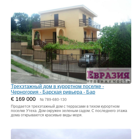
Трехэтажный дом в курортном поселке -
Черногория - Барская ривьера - Бар
€ 169 000
№ 789-680-130
Продается трехэтажный дом с террасами в тихом курортном
поселке Утеха. Дом окружен зеленым садом. С последнего этажа
дома открываются красивые виды моря.