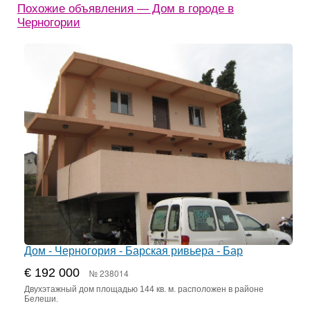
Похожие объявления — Дом в городе в
Черногории
Дом - Черногория - Барская ривьера - Бар
€ 192 000
№ 238014
Двухэтажный дом площадью 144 кв. м. расположен в районе
Белеши.