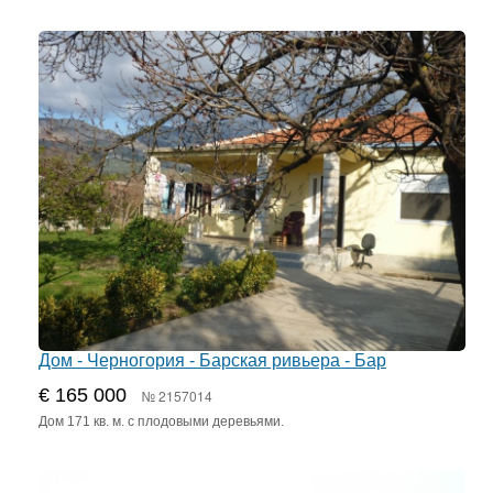
Дом - Черногория - Барская ривьера - Бар
€ 165 000
№ 2157014
Дом 171 кв. м. с плодовыми деревьями.