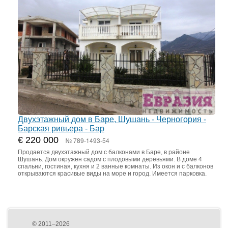
Двухэтажный дом в Баре, Шушань - Черногория -
Барская ривьера - Бар
€ 220 000
№ 789-1493-54
Продается двухэтажный дом с балконами в Баре, в районе
Шушань. Дом окружен садом с плодовыми деревьями. В доме 4
спальни, гостиная, кухня и 2 ванные комнаты. Из окон и с балконов
открываются красивые виды на море и город. Имеется парковка.
© 2011–2026