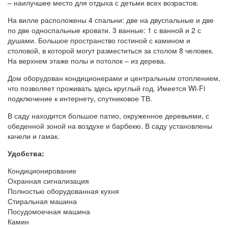
– наилучшее место для отдыха с детьми всех возрастов.
На вилле расположены 4 спальни: две на двуспальные и две
по две односпальные кровати. 3 ванные: 1 с ванной и 2 с
душами. Большое пространство гостиной с камином и
столовой, в которой могут разместиться за столом 8 человек.
На верхнем этаже полы и потолок – из дерева.
Дом оборудован кондиционерами и центральным отоплением,
что позволяет проживать здесь круглый год. Имеется Wi-Fi
подключение к интернету, спутниковое ТВ.
В саду находится большое патио, окруженное деревьями, с
обеденной зоной на воздухе и барбекю. В саду установлены
качели и гамак.
Удобства:
Кондиционирование
Охранная сигнализация
Полностью оборудованная кухня
Стиральная машина
Посудомоечная машина
Камин