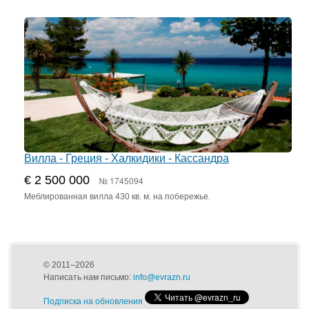
Вилла - Греция - Халкидики - Кассандра
€ 2 500 000
№ 1745094
Меблированная вилла 430 кв. м. на побережье.
© 2011–2026
Написать нам письмо:
info@evrazn.ru
Подписка на обновления