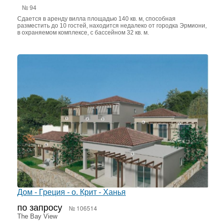
№ 94
Сдается в аренду вилла площадью 140 кв. м, способная
разместить до 10 гостей, находится недалеко от городка Эрмиони,
в охраняемом комплексе, с бассейном 32 кв. м.
Дом - Греция - о. Крит - Ханья
по запросу
№ 106514
The Bay View