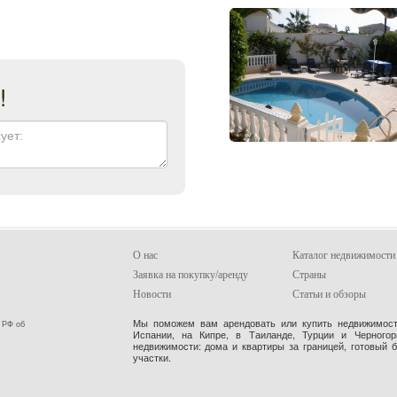
!
О нас
Каталог недвижимости
Заявка на покупку/аренду
Страны
Новости
Статьи и обзоры
Мы поможем вам арендовать или купить недвижимость
 РФ об
Испании, на Кипре, в Таиланде, Турции и Черного
недвижимости: дома и квартиры за границей, готовый 
участки.