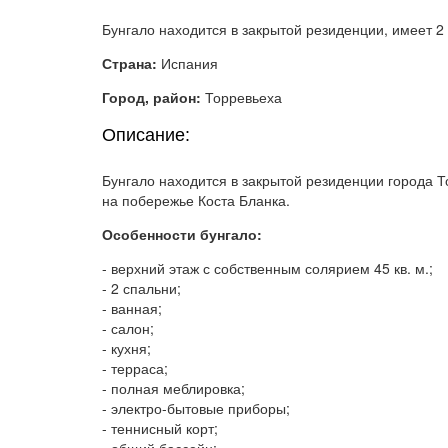
Бунгало находится в закрытой резиденции, имеет 2
Страна:
Испания
Город, район:
Торревьеха
Описание:
Бунгало находится в закрытой резиденции города 
на побережье Коста Бланка.
Особенности бунгало:
- верхний этаж с собственным солярием 45 кв. м.;
- 2 спальни;
- ванная;
- салон;
- кухня;
- терраса;
- полная меблировка;
- электро-бытовые приборы;
- теннисный корт;
- общий бассейн;