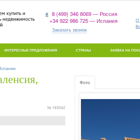
8 (499) 346 8069 — Россия
+34 922 986 725 — Испания
О
В
Заказать звонок
ИНТЕРЕСНЫЕ ПРЕДЛОЖЕНИЯ
СТРАНЫ
ЗАЯВКА НА ПОКУ
Испании
аленсия,
Фото
№ 183042