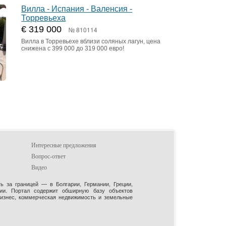
Вилла - Испания - Валенсия -
Торревьеха
€ 319 000
№ 810114
Вилла в Торревьехе вблизи соляных лагун, цена
снижена с 399 000 до 319 000 евро!
Интересные предложения
Вопрос-ответ
Видео
 за границей — в Болгарии, Германии, Греции,
рии. Портал содержит обширную базу объектов
бизнес, коммерческая недвижимость и земельные