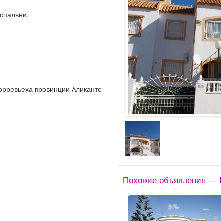
 спальни.
Торревьеха провинции Аликанте
Похожие объявления — 