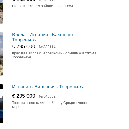
Вилла в зеленом районе Торревьехи
Вилла - Испания - Валенсия -
Торревьеха
€ 295 000
№ 832114
Красивая вилла с бассейном и большим участком в
Торревьехе.
Испания - Валенсия - Торревьеха
€ 295 000
№ 546032
Трехспальная вилла на берегу Средиземного
моря.