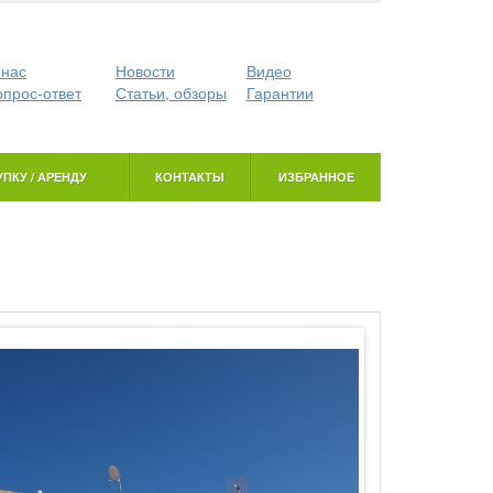
 нас
Новости
Видео
опрос-ответ
Статьи, обзоры
Гарантии
ПКУ / АРЕНДУ
КОНТАКТЫ
ИЗБРАННОЕ