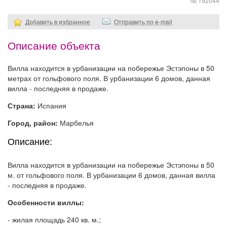
№ 192044
Добавить в избранное
Отправить по e-mail
Описание объекта
Вилла находится в урбанизации на побережье Эстэпоны в 50
метрах от гольфового поля. В урбанизации 6 домов, данная
вилла - последняя в продаже.
Страна:
Испания
Город, район:
Марбелья
Описание:
Вилла находится в урбанизации на побережье Эстэпоны в 50
м. от гольфового поля. В урбанизации 6 домов, данная вилла
- последняя в продаже.
Особенности виллы:
- жилая площадь 240 кв. м.;