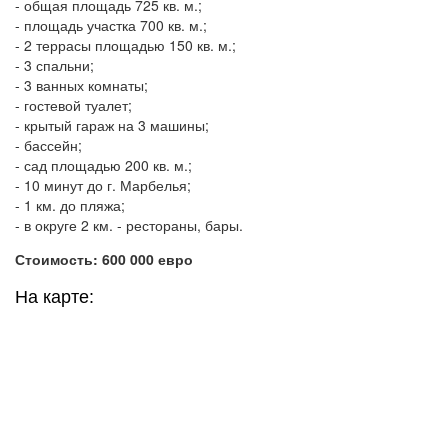
- общая площадь 725 кв. м.;
- площадь участка 700 кв. м.;
- 2 террасы площадью 150 кв. м.;
- 3 спальни;
- 3 ванных комнаты;
- гостевой туалет;
- крытый гараж на 3 машины;
- бассейн;
- сад площадью 200 кв. м.;
- 10 минут до г. Марбелья;
- 1 км. до пляжа;
- в округе 2 км. - рестораны, бары.
Стоимость: 600 000 евро
На карте: