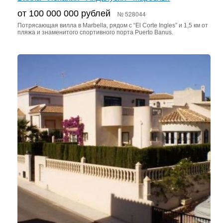
от 100 000 000 рублей
№ 528044
Потрясающая вилла в Marbella, рядом с “El Corte Ingles” и 1,5 км от
пляжа и знаменитого спортивного порта Puerto Banus.