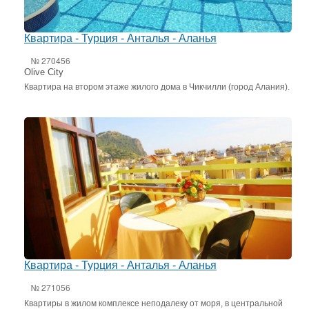
Квартира - Турция - Анталья - Аланья
№ 270456
Olive City
Квартира на втором этаже жилого дома в Чикчилли (город Алания).
Квартира - Турция - Анталья - Аланья
№ 271056
Квартиры в жилом комплексе неподалеку от моря, в центральной