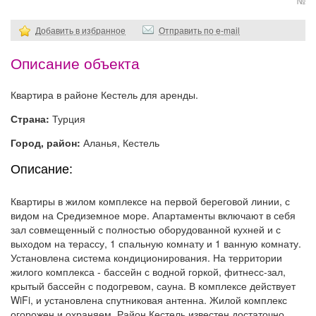
№
Добавить в избранное
Отправить по e-mail
Описание объекта
Квартира в районе Кестель для аренды.
Страна:
Турция
Город, район:
Аланья, Кестель
Описание:
Квартиры в жилом комплексе на первой береговой линии, с
видом на Средиземное море. Апартаменты включают в себя
зал совмещенный с полностью оборудованной кухней и с
выходом на терассу, 1 спальную комнату и 1 ванную комнату.
Установлена система кондиционирования. На территории
жилого комплекса - бассейн с водной горкой, фитнесс-зал,
крытый бассейн с подогревом, сауна. В комплексе действует
WiFi, и установлена спутниковая антенна. Жилой комплекс
огорожен и охраняем. Район Кестель известен достаточно