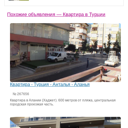
Похожие объявления — Квартира в Турции
Квартира - Турция - Анталья - Аланья
№ 267656
Квартира в Алании (Хаджет). 600 метров от пляжа, центральная
городская проезжая часть.