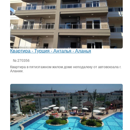
Квартира - Турция - Анталья - Аланья
№ 270356
Квартира в пятиэтажном жилом доме неподалеку от автовокзала г.
Алании.