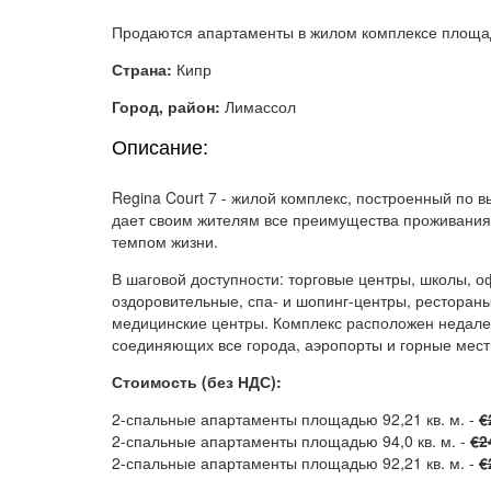
Продаются апартаменты в жилом комплексе площадь
Страна:
Кипр
Город, район:
Лимассол
Описание:
Regina Court 7 - жилой комплекс, построенный по в
дает своим жителям все преимущества проживания
темпом жизни.
В шаговой доступности: торговые центры, школы, 
оздоровительные, спа- и шопинг-центры, рестораны
медицинские центры. Комплекс расположен недалек
соединяющих все города, аэропорты и горные мест
Стоимость (без НДС):
2-спальные апартаменты площадью 92,21 кв. м. -
€
2-спальные апартаменты площадью 94,0 кв. м. -
€2
2-спальные апартаменты площадью 92,21 кв. м. -
€