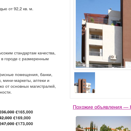
ю от 92,2 кв. м.
ысоким стандартам качества,
 в городе с размеренным
офисные помещения, банки,
, мини-маркеты, аптеки и
о от основных магистралей,
ности.
Похожие объявления — К
236,000
€165,000
42,000
€169,000
247,000
€173,000