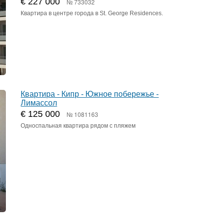
€ 227 000
№ 733032
Квартира в центре города в St. George Residences.
Квартира - Кипр - Южное побережье -
Лимассол
€ 125 000
№ 1081163
Односпальная квартира рядом с пляжем