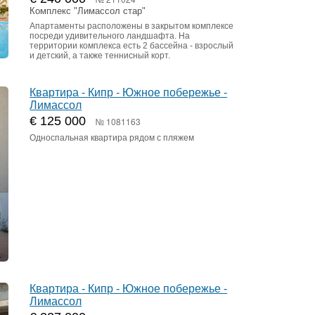
Комплекс "Лимассол стар"
Апартаменты расположены в закрытом комплексе
посреди удивительного ландшафта. На
территории комплекса есть 2 бассейна - взрослый
и детский, а также теннисный корт.
Квартира - Кипр - Южное побережье -
Лимассол
€ 125 000
№ 1081163
Односпальная квартира рядом с пляжем
Квартира - Кипр - Южное побережье -
Лимассол