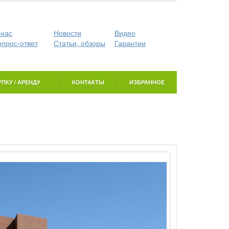
 нас
Новости
Видео
опрос-ответ
Статьи, обзоры
Гарантии
ПКУ / АРЕНДУ
КОНТАКТЫ
ИЗБРАННОЕ