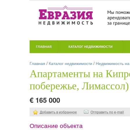
ГЛАВНАЯ
КАТАЛОГ НЕДВИЖИМОСТИ
Главная
/
Каталог недвижимости
/
Недвижимость на
Апартаменты на Кип
побережье, Лимассол)
€ 165 000
Добавить в избранное
Отправить по e-mail
Описание объекта