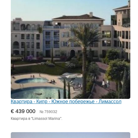
Квартира - Кипр - Южное побережье - Лимассол
€ 439 000
№ 759032
Квартира в "Limassol Marina".