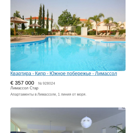
Квартира - Кипр - Южное побережье - Лимассол
€ 357 000
№ 928024
Лимассол Стар
Апартаменты в Лимассоле, 1 линия от моря.