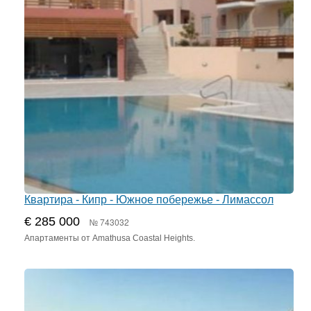
Квартира - Кипр - Южное побережье - Лимассол
€ 285 000
№ 743032
Апартаменты от Amathusa Coastal Heights.