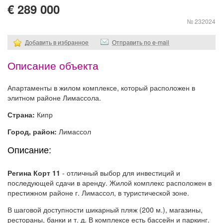
€ 289 000
№ 232024
Добавить в избранное
Отправить по e-mail
Описание объекта
Апартаменты в жилом комплексе, который расположен в
элитном районе Лимассола.
Страна:
Кипр
Город, район:
Лимассол
Описание:
Регина Корт 11
- отличный выбор для инвестиций и
последующей сдачи в аренду. Жилой комплекс расположен в
престижном районе г. Лимассол, в туристической зоне.
В шаговой доступности шикарный пляж (200 м.), магазины,
рестораны, банки и т. д. В комплексе есть бассейн и паркинг.