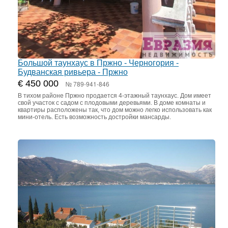
Большой таунхаус в Пржно - Черногория -
Будванская ривьера - Пржно
€ 450 000
№ 789-941-846
В тихом районе Пржно продается 4-этажный таунхаус. Дом имеет
свой участок с садом с плодовыми деревьями. В доме комнаты и
квартиры расположены так, что дом можно легко использовать как
мини-отель. Есть возможность достройки мансарды.