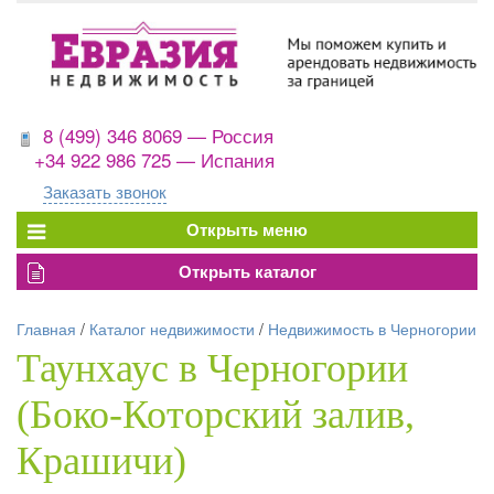
8 (499) 346 8069 — Россия
+34 922 986 725 — Испания
Заказать звонок
Главная
/
Каталог недвижимости
/
Недвижимость в Черногории
Таунхаус в Черногории
(Боко-Которский залив,
Крашичи)