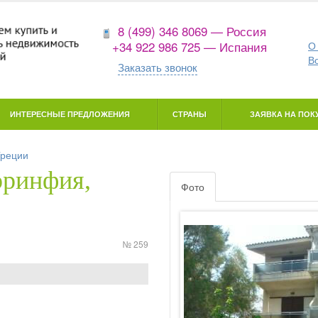
8 (499) 346 8069 — Россия
+34 922 986 725 — Испания
О
В
Заказать звонок
ИНТЕРЕСНЫЕ ПРЕДЛОЖЕНИЯ
СТРАНЫ
ЗАЯВКА НА ПОКУ
Греции
оринфия,
Фото
№ 259