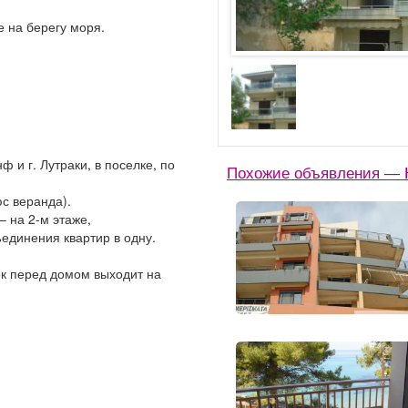
 на берегу моря.
 и г. Лутраки, в поселке, по
Похожие объявления — К
юс веранда).
– на 2-м этаже,
единения квартир в одну.
ток перед домом выходит на