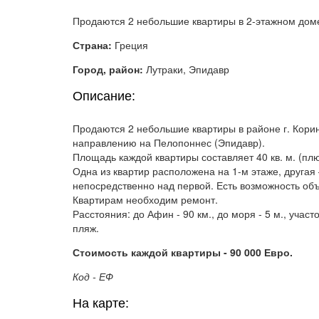
Продаются 2 небольшие квартиры в 2-этажном доме
Страна:
Греция
Город, район:
Лутраки, Эпидавр
Описание:
Продаются 2 небольшие квартиры в районе г. Коринф
направлению на Пелопоннес (Эпидавр).
Площадь каждой квартиры составляет 40 кв. м. (пл
Одна из квартир расположена на 1-м этаже, другая 
непосредственно над первой. Есть возможность объ
Квартирам необходим ремонт.
Расстояния: до Афин - 90 км., до моря - 5 м., учас
пляж.
Стоимость каждой квартиры - 90 000 Евро.
Код - ЕФ
На карте: