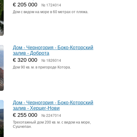
€ 205 000
№ 1724014
Дом с видом на море в 60 метрах от пляжа.
Дом - Черногория - Боко-Которский
залив - Доброта
€ 320 000
№ 1826014
Дом 90 кв. м. в пригороде Котора.
Дом - Черногория - Боко-Которский
залив - Херцег-Нови
€ 255 000
№ 2247014
Трехэтажный дом 200 кв. м. с видом на море,
Сушчепан.