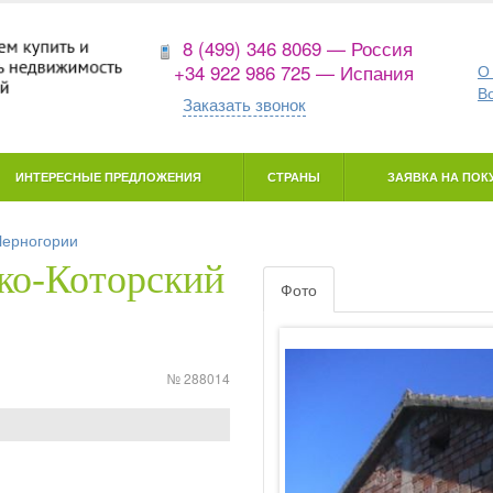
8 (499) 346 8069 — Россия
+34 922 986 725 — Испания
О
В
Заказать звонок
ИНТЕРЕСНЫЕ ПРЕДЛОЖЕНИЯ
СТРАНЫ
ЗАЯВКА НА ПОКУ
Черногории
ко-Которский
Фото
№ 288014