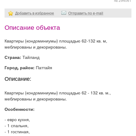
№ 294061
Добавить в избранное
Отправить по e-mail
Описание объекта
Квартиры (кондоминиумы) площадью 62-132 кв. м,
меблированы и декорированы.
Страна:
Тайланд
Город, район:
Паттайя
Описание:
Квартиры (кондоминиумы) площадью 62 - 132 кв. м.,
меблированы и декорированы.
Особенности:
- евро кухня,
- 1 спальня,
- 1 гостиная,