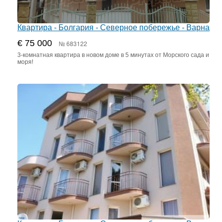
Квартира - Болгария - Северное побережье - Варна
€ 75 000
№ 683122
3-комнатная квартира в новом доме в 5 минутах от Морского сада и
моря!