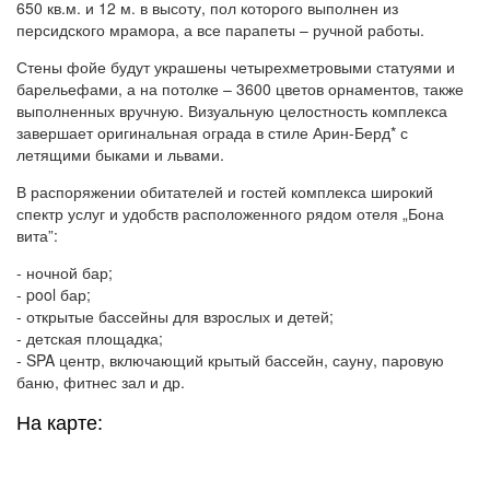
650 кв.м. и 12 м. в высоту, пол которого выполнен из
персидского мрамора, а все парапеты – ручной работы.
Стены фойе будут украшены четырехметровыми статуями и
барельефами, а на потолке – 3600 цветов орнаментов, также
выполненных вручную. Визуальную целостность комплекса
завершает оригинальная ограда в стиле Арин-Берд* с
летящими быками и львами.
В распоряжении обитателей и гостей комплекса широкий
спектр услуг и удобств расположенного рядом отеля „Бона
вита”:
- ночной бар;
- pool бар;
- открытые бассейны для взрослых и детей;
- детская площадка;
- SPA центр, включающий крытый бассейн, сауну, паровую
баню, фитнес зал и др.
На карте: