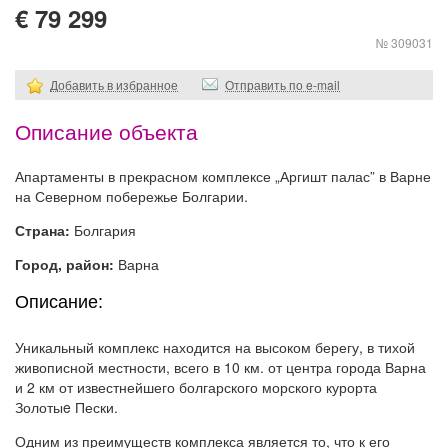
€ 79 299
№ 309031
Добавить в избранное
Отправить по e-mail
Описание объекта
Апартаменты в прекрасном комплексе „Аргишт палас” в Варне
на Северном побережье Болгарии.
Страна:
Болгария
Город, район:
Варна
Описание:
Уникальный комплекс находится на высоком берегу, в тихой
живописной местности, всего в 10 км. от центра города Варна
и 2 км от известнейшего болгарского морского курорта
Золотыe Пески.
Одним из преимуществ комплекса является то, что к его