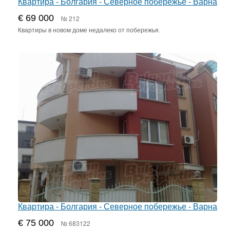
Квартира - Болгария - Северное побережье - Варна
€ 69 000
№ 212
Квартиры в новом доме недалеко от побережья.
Квартира - Болгария - Северное побережье - Варна
€ 75 000
№ 683122