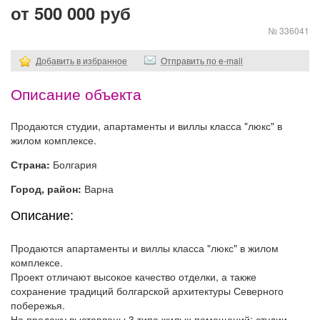
от 500 000 руб
№ 336041
Добавить в избранное
Отправить по e-mail
Описание объекта
Продаются студии, апартаменты и виллы класса "люкс" в
жилом комплексе.
Страна:
Болгария
Город, район:
Варна
Описание:
Продаются апартаменты и виллы класса "люкс" в жилом
комплексе.
Проект отличают высокое качество отделки, а также
сохранение традиций болгарской архитектуры Северного
побережья.
На продажу выставлены 3 типа жилых помещений: студии,