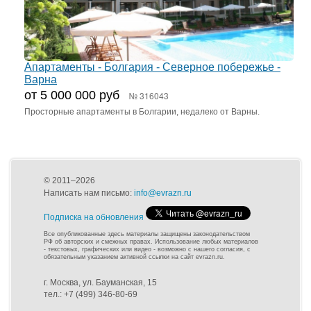
Апартаменты - Болгария - Северное побережье -
Варна
от 5 000 000 руб
№ 316043
Просторные апартаменты в Болгарии, недалеко от Варны.
© 2011–2026
Написать нам письмо:
info@evrazn.ru
Подписка на обновления
Все опубликованные здесь материалы защищены законодательством
РФ об авторских и смежных правах. Использование любых материалов
- текстовых, графических или видео - возможно с нашего согласия, с
обязательным указанием активной ссылки на сайт evrazn.ru.
г. Москва, ул. Бауманская, 15
тел.: +7 (499) 346-80-69