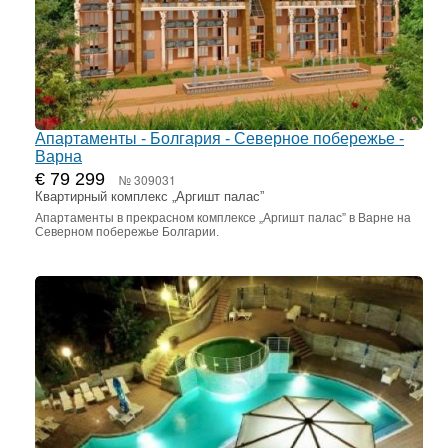
Апартаменты - Болгария - Северное побережье -
Варна
€ 79 299
№ 309031
Квартирный комплекс „Аргишт палас”
Апартаменты в прекрасном комплексе „Аргишт палас” в Варне на
Северном побережье Болгарии.