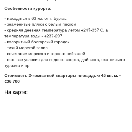
Особенности курорта:
- находится в 63 км. от г. Бургас
- знаменитые пляжи с белым песком
- средняя дневная температура летом +24?-35? С, а
температура воды - +23?-29?
- колоритный болгарский городок
- тихий морской залив
- сочетание морского и горного пейзажей
- есть все условия для водного спорта, дайвинга, охотничьего
туризма и пр.
Стоимость 2-комнатной квартиры площадью 45 кв. м. -
€36 700
На карте: