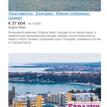
Апартаменты - Болгария - Южное побережье -
Царево
€ 37 604
№ 125031
Regina Mare
Роскошный комплекс „Regina Mare“ находится на берегу моря, в
живописном черноморском городке Царево, расположенном на
берегу тихого залива у подножия горы Странджа, примерно в 65 км
от города Бургас.