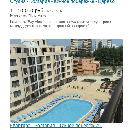
Студия - Болгария - Южное побережье - Царево
1 510 000 руб
№ 296041
Комплекс "Bay View"
Комплекс "Bay View" расположен на маленьком полуострове,
между двумя пляжами с прекрасной панорамой.
Квартира - Болгария - Южное побережье -