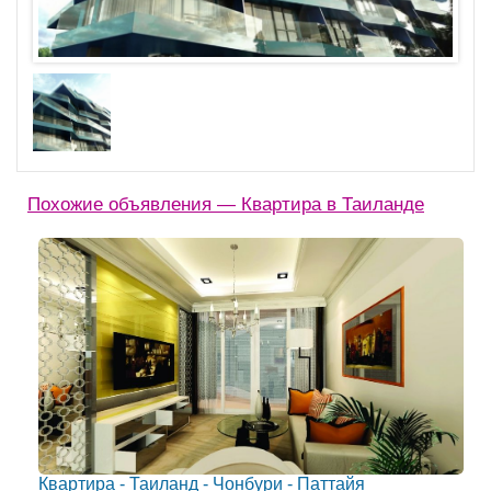
Похожие объявления — Квартира в Таиланде
Квартира - Таиланд - Чонбури - Паттайя