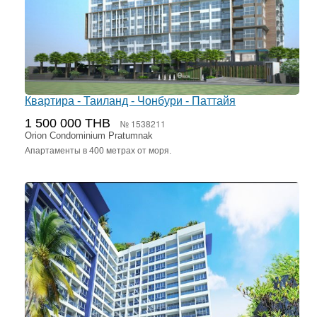
Квартира - Таиланд - Чонбури - Паттайя
1 500 000 THB
№ 1538211
Orion Condominium Pratumnak
Апартаменты в 400 метрах от моря.