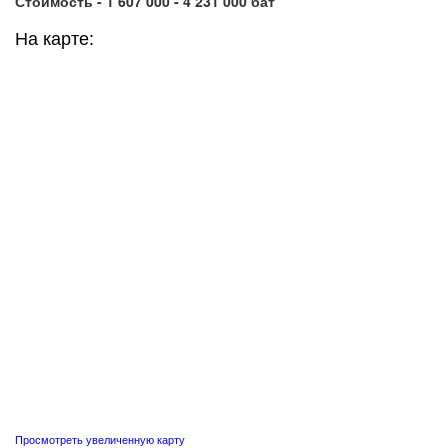
Стоимость - 1 607 000 - 4 231 000 бат
На карте:
Просмотреть увеличенную карту