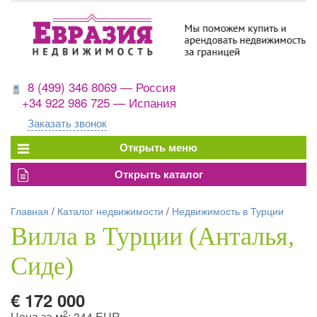
8 (499) 346 8069 — Россия
+34 922 986 725 — Испания
Заказать звонок
Главная
/
Каталог недвижимости
/
Недвижимость в Турции
Вилла в Турции (Анталья,
Сиде)
€ 172 000
2
Цена за м
: 344 EUR