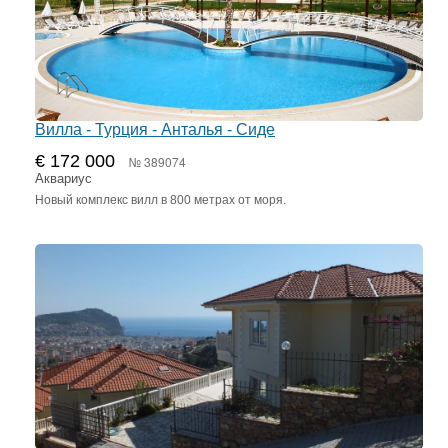
Вилла - Турция - Анталья - Сиде
€ 172 000
№ 389074
Аквариус
Новый комплекс вилл в 800 метрах от моря.