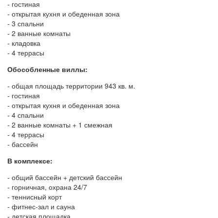
- гостиная
- открытая кухня и обеденная зона
- 3 спальни
- 2 ванные комнаты
- кладовка
- 4 террасы
Обособленные виллы:
- общая площадь территории 943 кв. м.
- гостиная
- открытая кухня и обеденная зона
- 4 спальни
- 2 ванные комнаты + 1 смежная
- 4 террасы
- бассейн
В комплексе:
- общий бассейн + детский бассейн
- горничная, охрана 24/7
- теннисный корт
- фитнес-зал и сауна
- детская площадка