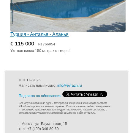
Турция - Анталья - Аланья
€ 115 000
№ 766054
Уютная вилла 150 метрах от моря!
© 2011–2026
Написать нам письмо:
info@evrazn.ru
Подписка на обновления
Все опубликованные здесь материалы защищены законодательством
РФ об авторских и смежных правах. Использование любых материалов
- текстовых, графических или видео - возможно с нашего согласия, с
обязательным указанием активной ссылки на сайт evrazn.ru.
г. Москва, ул. Бауманская, 15
тел.: +7 (499) 346-80-69