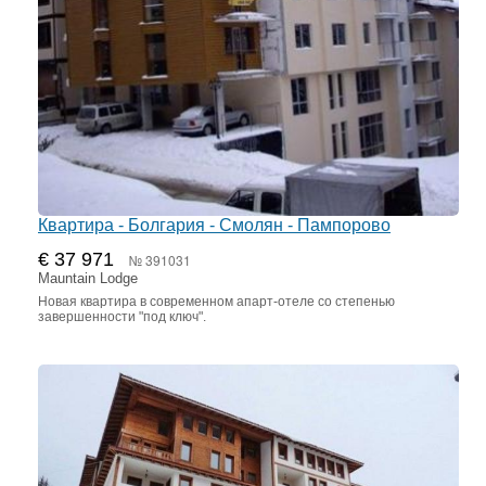
Квартира - Болгария - Смолян - Пампорово
€ 37 971
№ 391031
Mauntain Lodge
Новая квартира в современном апарт-отеле со степенью
завершенности "под ключ".