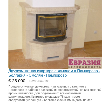
Двухкомнатная квартира с камином в Пампорово -
Болгария - Смолян - Пампорово
€ 25 000
№ 230-Sml-195
Продается уютная двухкомнатная квартира с камином в
Пампорово, в районе с развитой инфраструктурой, но без тяжелой
промышленности. Дом подключен ко всем основным
коммуникациям. Квартира площадью 78 кв.м., имеет
оборудованную ванную и балкон с красивыми видами на лес.