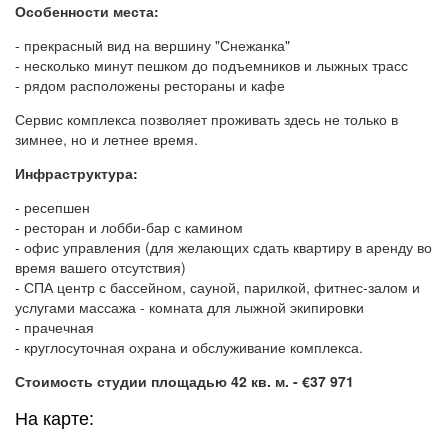
Особенности места:
- прекрасный вид на вершину "Снежанка"
- несколько минут пешком до подъемников и лыжных трасс
- рядом расположены рестораны и кафе
Сервис комплекса позволяет проживать здесь не только в
зимнее, но и летнее время.
Инфраструктура:
- ресепшен
- ресторан и лобби-бар с камином
- офис управления (для желающих сдать квартиру в аренду во
время вашего отсутствия)
- СПА центр с бассейном, сауной, парилкой, фитнес-залом и
услугами массажа - комната для лыжной экипировки
- прачечная
- круглосуточная охрана и обслуживание комплекса.
Стоимость студии площадью 42 кв. м. - €37 971
На карте: