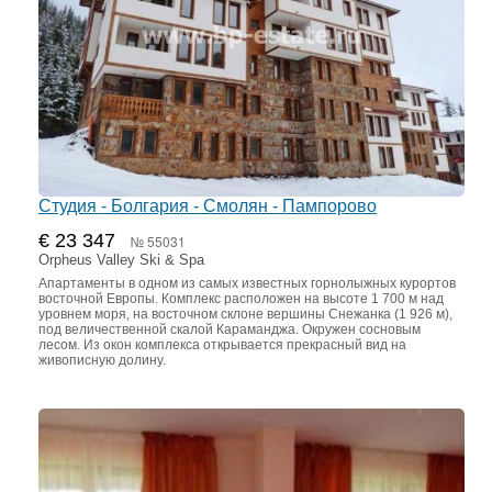
Студия - Болгария - Смолян - Пампорово
€ 23 347
№ 55031
Orpheus Valley Ski & Spa
Апартаменты в одном из самых известных горнолыжных курортов
восточной Европы. Комплекс расположен на высоте 1 700 м над
уровнем моря, на восточном склоне вершины Снежанка (1 926 м),
под величественной скалой Караманджа. Окружен сосновым
лесом. Из окон комплекса открывается прекрасный вид на
живописную долину.