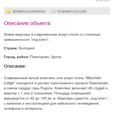
№ 391031
Добавить в избранное
Отправить по e-mail
Описание объекта
Новая квартира в современном апарт-отеле со степенью
завершенности "под ключ".
Страна:
Болгария
Город, район:
Пампорово, Центр
Описание:
Современный жилой комплекс или апарт-отель “Mauntain
Lodge” находится в центре горнолыжного курорта Пампорово,
в самом сердце горы Родопи. Комплекс включает 46 студий и
квартир с 1 или 2 спальнями. Площадь помещений
варьируется от 42 до 105 кв. м. Квартиры сдаются „под ключ”,
с камином и инсталляцией для кабельного телевидения,
телефона и интернета.