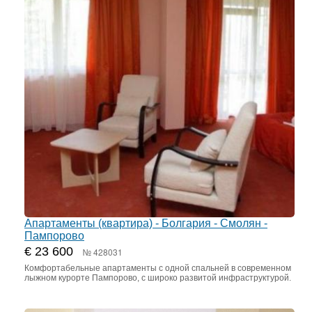
Апартаменты (квартира) - Болгария - Смолян -
Пампорово
€ 23 600
№ 428031
Комфортабельные апартаменты с одной спальней в современном
лыжном курорте Пампорово, с широко развитой инфраструктурой.