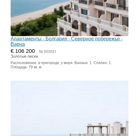
Апартаменты - Болгария - Северное побережье -
Варна
€ 106 200
№ 303031
Золотые пески
Расположение: в пригороде, у моря. Ванных: 1. Спален: 1.
Площадь: 79 кв. м.