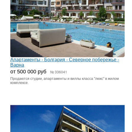
Апартаменты - Болгария - Северное побережье -
Варна
от 500 000 руб
№ 336041
Продаются студии, апартаменты и виллы класса "люкс" в жилом
комплексе.