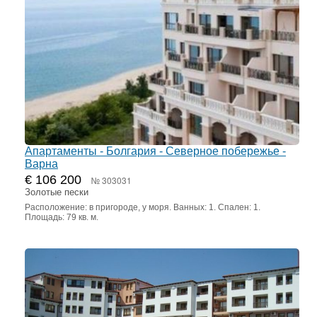
Апартаменты - Болгария - Северное побережье -
Варна
€ 106 200
№ 303031
Золотые пески
Расположение: в пригороде, у моря. Ванных: 1. Спален: 1.
Площадь: 79 кв. м.