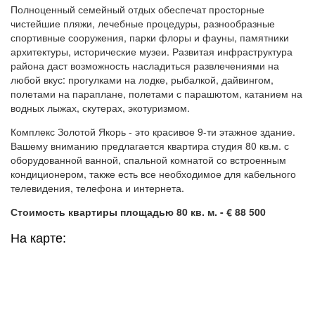
Полноценный семейный отдых обеспечат просторные
чистейшие пляжи, лечебные процедуры, разнообразные
спортивные сооружения, парки флоры и фауны, памятники
архитектуры, исторические музеи. Развитая инфраструктура
района даст возможность насладиться развлечениями на
любой вкус: прогулками на лодке, рыбалкой, дайвингом,
полетами на параплане, полетами с парашютом, катанием на
водных лыжах, скутерах, экотуризмом.
Комплекс Золотой Якорь - это красивое 9-ти этажное здание.
Вашему вниманию предлагается квартира студия 80 кв.м. с
оборудованной ванной, спальной комнатой со встроенным
кондиционером, также есть все необходимое для кабельного
телевидения, телефона и интернета.
Стоимость квартиры площадью 80 кв. м. - € 88 500
На карте: