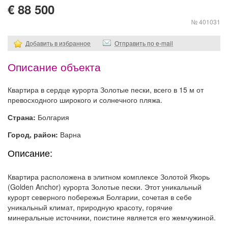
€ 88 500
№ 401031
Добавить в избранное
Отправить по e-mail
Описание объекта
Квартира в сердце курорта Золотые пески, всего в 15 м от
превосходного широкого и солнечного пляжа.
Страна:
Болгария
Город, район:
Варна
Описание:
Квартира расположена в элитном комплексе Золотой Якорь
(Golden Anchor) курорта Золотые пески. Этот уникальный
курорт северного побережья Болгарии, сочетая в себе
уникальный климат, природную красоту, горячие
минеральные источники, поистине является его жемчужиной.